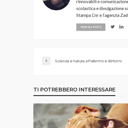
rinnovabili e comunicazione 
scolastica e divulgazione sci
Stampa Cnr e l’agenzia Zad
VIEW ALL POSTS
Scienza e natura a Palermo e dintorni
TI POTREBBERO INTERESSARE