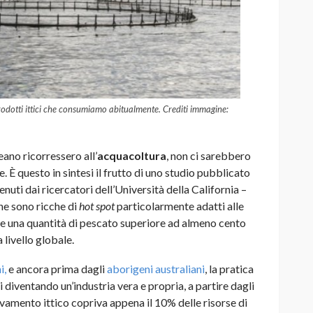
rodotti ittici che consumiamo abitualmente. Crediti immagine:
ano ricorressero all’
acquacoltura
, non ci sarebbero
È questo in sintesi il frutto di uno studio pubblicato
ttenuti dai ricercatori dell’Università della California –
he sono ricche di
hot spot
particolarmente adatti alle
ire una quantità di pescato superiore ad almeno cento
livello globale.
i,
e ancora prima dagli
aborigeni australiani
, la pratica
i diventando un’industria vera e propria, a partire dagli
evamento ittico copriva appena il 10% delle risorse di