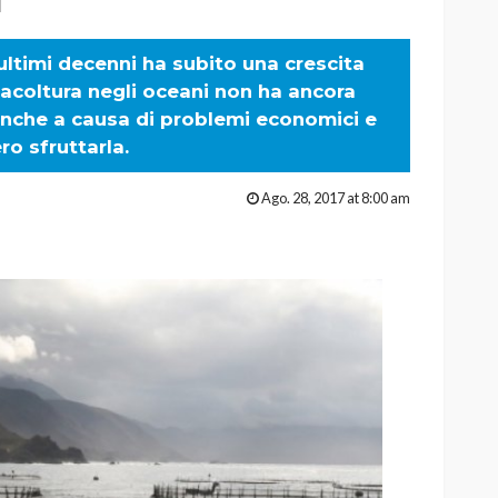
 ultimi decenni ha subito una crescita
acoltura negli oceani non ha ancora
anche a causa di problemi economici e
ro sfruttarla.
Ago. 28, 2017 at 8:00 am