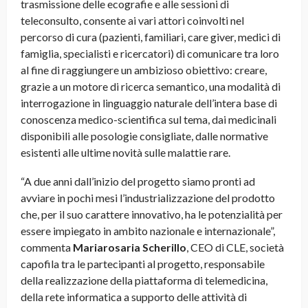
trasmissione delle ecografie e alle sessioni di
teleconsulto, consente ai vari attori coinvolti nel
percorso di cura (pazienti, familiari, care giver, medici di
famiglia, specialisti e ricercatori) di comunicare tra loro
al fine di raggiungere un ambizioso obiettivo: creare,
grazie a un motore di ricerca semantico, una modalità di
interrogazione in linguaggio naturale dell’intera base di
conoscenza medico-scientifica sul tema, dai medicinali
disponibili alle posologie consigliate, dalle normative
esistenti alle ultime novità sulle malattie rare.
“A due anni dall’inizio del progetto siamo pronti ad
avviare in pochi mesi l’industrializzazione del prodotto
che, per il suo carattere innovativo, ha le potenzialità per
essere impiegato in ambito nazionale e internazionale”,
commenta
Mariarosaria Scherillo
, CEO di CLE, società
capofila tra le partecipanti al progetto, responsabile
della realizzazione della piattaforma di telemedicina,
della rete informatica a supporto delle attività di