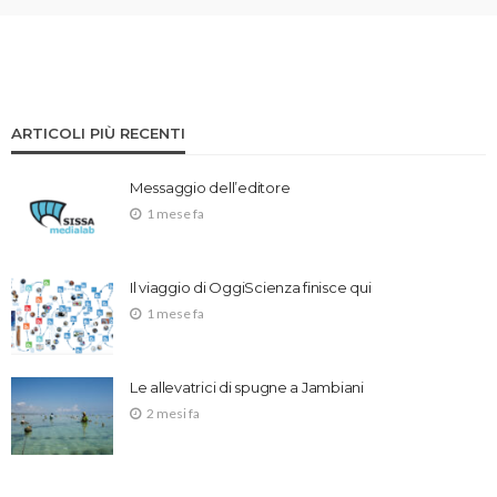
ARTICOLI PIÙ RECENTI
Messaggio dell’editore
1 mese fa
Il viaggio di OggiScienza finisce qui
1 mese fa
Le allevatrici di spugne a Jambiani
2 mesi fa