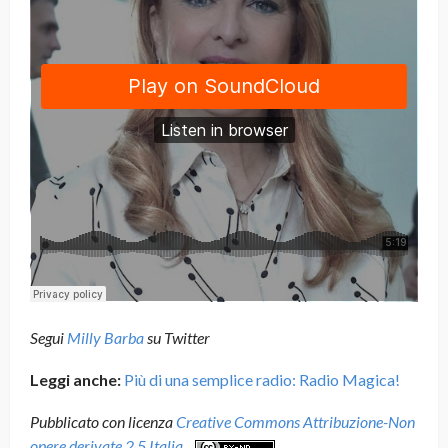
Segui
Milly Barba
su Twitter
Leggi anche:
Più di una semplice radio: Radio Magica!
Pubblicato con licenza
Creative Commons Attribuzione-Non
opere derivate 2.5 Italia
.