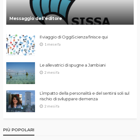
Messaggio dell’editore
Il viaggio di OggiScienza finisce qui
1 mese fa
Le allevatrici di spugne a Jambiani
2 mesi fa
L’impatto della personalità e del sentirsi soli sul
rischio di sviluppare demenza
2 mesi fa
PIÙ POPOLARI