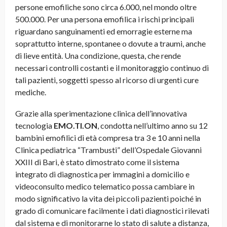
persone emofiliche sono circa 6.000, nel mondo oltre
500.000. Per una persona emofilica i rischi principali
riguardano sanguinamenti ed emorragie esterne ma
soprattutto interne, spontanee o dovute a traumi, anche
di lieve entità. Una condizione, questa, che rende
necessari controlli costanti e il monitoraggio continuo di
tali pazienti, soggetti spesso al ricorso di urgenti cure
mediche.
Grazie alla sperimentazione clinica dell’innovativa
tecnologia
EMO.TI.ON
, condotta nell’ultimo anno su 12
bambini emofilici di età compresa tra 3 e 10 anni nella
Clinica pediatrica “Trambusti” dell’Ospedale Giovanni
XXIII di Bari, è stato dimostrato come il sistema
integrato di diagnostica per immagini a domicilio e
videoconsulto medico telematico possa cambiare in
modo significativo la vita dei piccoli pazienti poiché in
grado di comunicare facilmente i dati diagnostici rilevati
dal sistema e di monitorarne lo stato di salute a distanza,