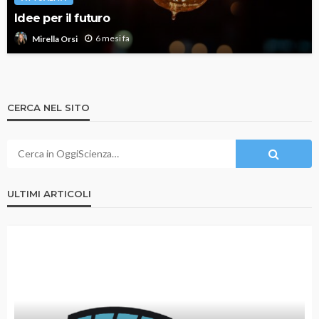
Idee per il futuro
6 mesi fa
Mirella Orsi
CERCA NEL SITO
ULTIMI ARTICOLI