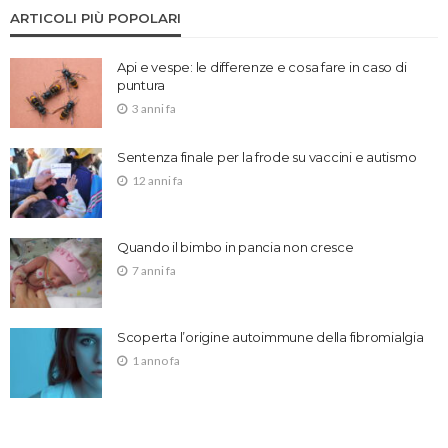
ARTICOLI PIÙ POPOLARI
Api e vespe: le differenze e cosa fare in caso di
puntura
3 anni fa
Sentenza finale per la frode su vaccini e autismo
12 anni fa
Quando il bimbo in pancia non cresce
7 anni fa
Scoperta l’origine autoimmune della fibromialgia
1 anno fa