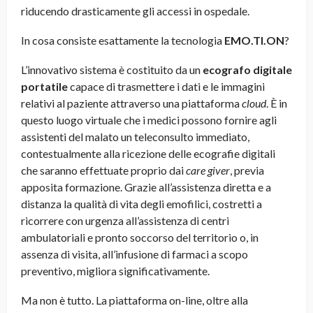
riducendo drasticamente gli accessi in ospedale.
In cosa consiste esattamente la tecnologia
EMO.TI.ON
?
L’innovativo sistema è costituito da un
ecografo digitale
portatile
capace di trasmettere i dati e le immagini
relativi al paziente attraverso una piattaforma
cloud
. È in
questo luogo virtuale che i medici possono fornire agli
assistenti del malato un teleconsulto immediato,
contestualmente alla ricezione delle ecografie digitali
che saranno effettuate proprio dai
care giver
, previa
apposita formazione. Grazie all’assistenza diretta e a
distanza la qualità di vita degli emofilici, costretti a
ricorrere con urgenza all’assistenza di centri
ambulatoriali e pronto soccorso del territorio o, in
assenza di visita, all’infusione di farmaci a scopo
preventivo, migliora significativamente.
Ma non è tutto. La piattaforma on-line, oltre alla