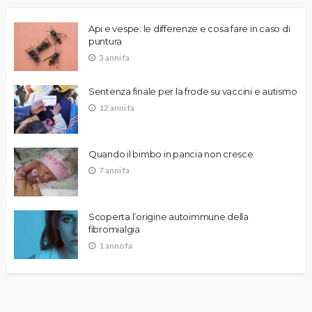
Api e vespe: le differenze e cosa fare in caso di
puntura
3 anni fa
Sentenza finale per la frode su vaccini e autismo
12 anni fa
Quando il bimbo in pancia non cresce
7 anni fa
Scoperta l’origine autoimmune della
fibromialgia
1 anno fa