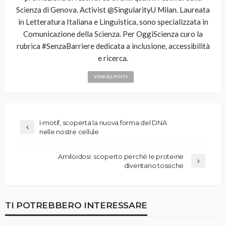
Scienza di Genova. Activist @SingularityU Milan. Laureata
in Letteratura Italiana e Linguistica, sono specializzata in
Comunicazione della Scienza. Per OggiScienza curo la
rubrica #SenzaBarriere dedicata a inclusione, accessibilità
e ricerca.
VIEW ALL POSTS
I-motif, scoperta la nuova forma del DNA
nelle nostre cellule
Amiloidosi: scoperto perché le proteine
diventano tossiche
TI POTREBBERO INTERESSARE