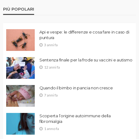
PIÙ POPOLARI
Api e vespe: le differenze e cosa fare in caso di
puntura
3 anni fa
Sentenza finale per la frode su vaccini e autismo
12 anni fa
Quando il bimbo in pancia non cresce
7 anni fa
Scoperta l’origine autoimmune della
fibromialgia
1 anno fa