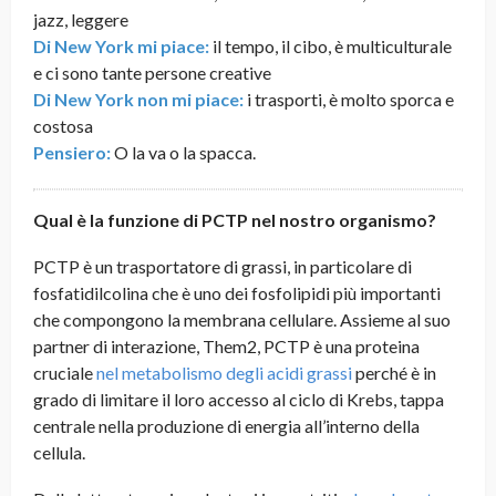
jazz, leggere
Di New York mi piace:
il tempo, il cibo, è multiculturale
e ci sono tante persone creative
Di New York non mi piace:
i trasporti, è molto sporca e
costosa
Pensiero:
O la va o la spacca.
Qual è la funzione di PCTP nel nostro organismo?
PCTP è un trasportatore di grassi, in particolare di
fosfatidilcolina che è uno dei fosfolipidi più importanti
che compongono la membrana cellulare. Assieme al suo
partner di interazione, Them2, PCTP è una proteina
cruciale
nel metabolismo degli acidi grassi
perché è in
grado di limitare il loro accesso al ciclo di Krebs, tappa
centrale nella produzione di energia all’interno della
cellula.