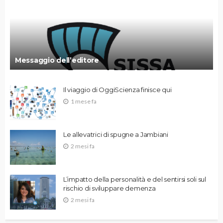
Messaggio dell’editore
Il viaggio di OggiScienza finisce qui
1 mese fa
Le allevatrici di spugne a Jambiani
2 mesi fa
L’impatto della personalità e del sentirsi soli sul
rischio di sviluppare demenza
2 mesi fa