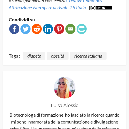
Articolo pubblicato con licenza
Creative Commons
Attribuzione-Non opere derivate 2.5 Italia
.
Condividi su
Tags :
diabete
obesità
ricerca italiana
Luisa Alessio
Biotecnologa di formazione, ho lasciato la ricerca quando
mi sono innamorata della comunicazione e divulgazione
scientifica. Ho un master in comunicazione della scienza e