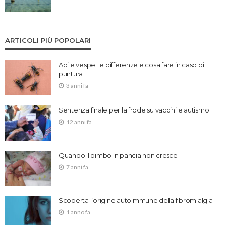
ARTICOLI PIÙ POPOLARI
Api e vespe: le differenze e cosa fare in caso di
puntura
3 anni fa
Sentenza finale per la frode su vaccini e autismo
12 anni fa
Quando il bimbo in pancia non cresce
7 anni fa
Scoperta l’origine autoimmune della fibromialgia
1 anno fa