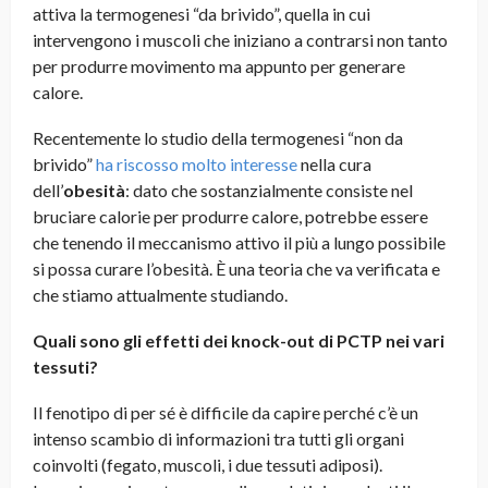
attiva la termogenesi “da brivido”, quella in cui
intervengono i muscoli che iniziano a contrarsi non tanto
per produrre movimento ma appunto per generare
calore.
Recentemente lo studio della termogenesi “non da
brivido”
ha riscosso molto interesse
nella cura
dell’
obesità
: dato che sostanzialmente consiste nel
bruciare calorie per produrre calore, potrebbe essere
che tenendo il meccanismo attivo il più a lungo possibile
si possa curare l’obesità. È una teoria che va verificata e
che stiamo attualmente studiando.
Quali sono gli effetti dei knock-out di PCTP nei vari
tessuti?
Il fenotipo di per sé è difficile da capire perché c’è un
intenso scambio di informazioni tra tutti gli organi
coinvolti (fegato, muscoli, i due tessuti adiposi).