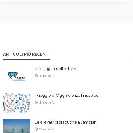
ARTICOLI PIÙ RECENTI
Messaggio dell’editore
1 mese fa
Il viaggio di OggiScienza finisce qui
1 mese fa
Le allevatrici di spugne a Jambiani
2 mesi fa