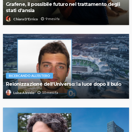
Grafene, il possibile futuro nel trattamento degli
stati d’ansia
9 mesi fa
Chiara D'Errico
RICERCANDO ALL'ESTERO
Reionizzazione dell’Universo: la luce dopo il buio
10 mesi fa
Luisa Alessio