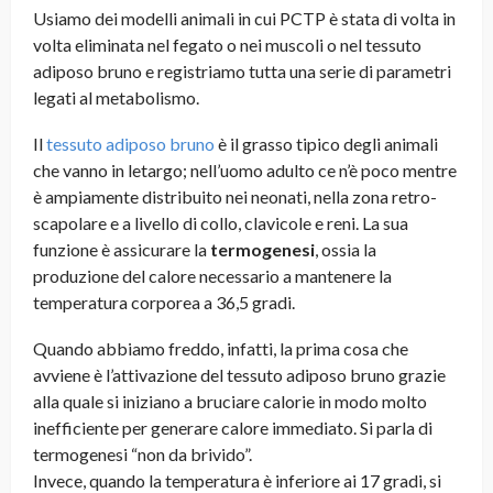
Usiamo dei modelli animali in cui PCTP è stata di volta in
volta eliminata nel fegato o nei muscoli o nel tessuto
adiposo bruno e registriamo tutta una serie di parametri
legati al metabolismo.
Il
tessuto adiposo bruno
è il grasso tipico degli animali
che vanno in letargo; nell’uomo adulto ce n’è poco mentre
è ampiamente distribuito nei neonati, nella zona retro-
scapolare e a livello di collo, clavicole e reni. La sua
funzione è assicurare la
termogenesi
, ossia la
produzione del calore necessario a mantenere la
temperatura corporea a 36,5 gradi.
Quando abbiamo freddo, infatti, la prima cosa che
avviene è l’attivazione del tessuto adiposo bruno grazie
alla quale si iniziano a bruciare calorie in modo molto
inefficiente per generare calore immediato. Si parla di
termogenesi “non da brivido”.
Invece, quando la temperatura è inferiore ai 17 gradi, si