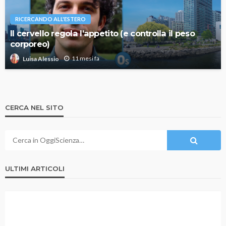
RICERCANDO ALL'ESTERO
Il cervello regola l’appetito (e controlla il peso
corporeo)
11 mesi fa
Luisa Alessio
CERCA NEL SITO
ULTIMI ARTICOLI