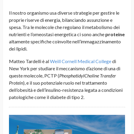
Il nostro organismo usa diverse strategie per gestire le
proprie riserve di energia, bilanciando assunzione e
spesa. Tra le molecole che regolano il metabolismo dei
nutrienti e l’omeostasi energetica ci sono anche
proteine
altamente specifiche coinvolte nell’immagazzinamento
dei lipidi.
Matteo Tardelli è al
Weill Cornell Medical College
di
New York per studiare il meccanismo d’azione di una di
queste molecole, PCTP (
PhosphatidylCholine Transfer
Protein
), e il suo potenziale ruolo nel trattamento
dell’obesità e dell’insulino-resistenza legata a condizioni
patologiche come il diabete di tipo 2.