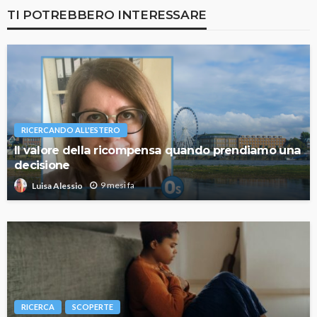
TI POTREBBERO INTERESSARE
RICERCANDO ALL'ESTERO
Il valore della ricompensa quando prendiamo una
decisione
9 mesi fa
Luisa Alessio
RICERCA
SCOPERTE