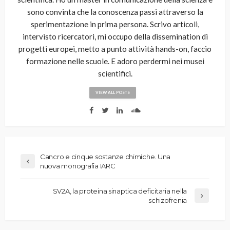
sono convinta che la conoscenza passi attraverso la
sperimentazione in prima persona. Scrivo articoli,
intervisto ricercatori, mi occupo della dissemination di
progetti europei, metto a punto attività hands-on, faccio
formazione nelle scuole. E adoro perdermi nei musei
scientifici.
VIEW ALL POSTS
Cancro e cinque sostanze chimiche. Una
nuova monografia IARC
SV2A, la proteina sinaptica deficitaria nella
schizofrenia