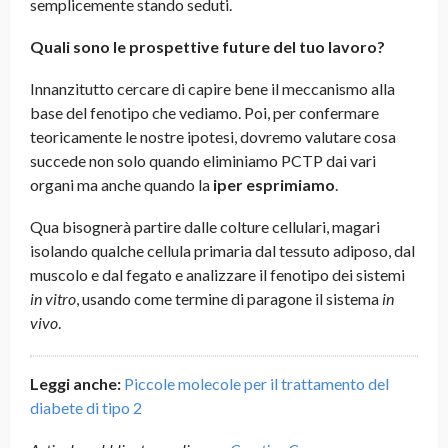
semplicemente stando seduti.
Quali sono le prospettive future del tuo lavoro?
Innanzitutto cercare di capire bene il meccanismo alla
base del fenotipo che vediamo. Poi, per confermare
teoricamente le nostre ipotesi, dovremo valutare cosa
succede non solo quando eliminiamo PCTP dai vari
organi ma anche quando la
iper esprimiamo
.
Qua bisognerà partire dalle colture cellulari, magari
isolando qualche cellula primaria dal tessuto adiposo, dal
muscolo e dal fegato e analizzare il fenotipo dei sistemi
in vitro
, usando come termine di paragone il sistema
in
vivo
.
Leggi anche:
Piccole molecole per il trattamento del
diabete di tipo 2