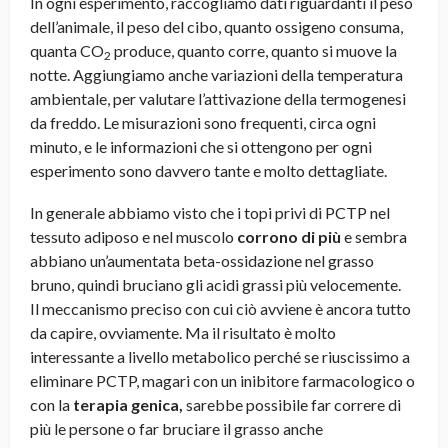
In ogni esperimento, raccogliamo dati riguardanti il peso
dell’animale, il peso del cibo, quanto ossigeno consuma,
quanta CO
produce, quanto corre, quanto si muove la
2
notte. Aggiungiamo anche variazioni della temperatura
ambientale, per valutare l’attivazione della termogenesi
da freddo. Le misurazioni sono frequenti, circa ogni
minuto, e le informazioni che si ottengono per ogni
esperimento sono davvero tante e molto dettagliate.
In generale abbiamo visto che i topi privi di PCTP nel
tessuto adiposo e nel muscolo
corrono di più
e sembra
abbiano un’aumentata beta-ossidazione nel grasso
bruno, quindi bruciano gli acidi grassi più velocemente.
Il meccanismo preciso con cui ciò avviene è ancora tutto
da capire, ovviamente. Ma il risultato è molto
interessante a livello metabolico perché se riuscissimo a
eliminare PCTP, magari con un inibitore farmacologico o
con la
terapia genica,
sarebbe possibile far correre di
più le persone o far bruciare il grasso anche