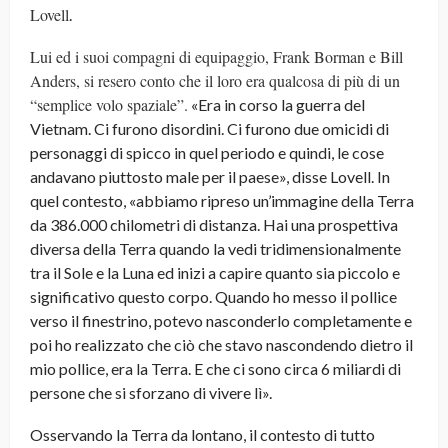
Lovell
.
Lui ed i suoi compagni di equipaggio, Frank Borman e Bill
Anders, si resero conto che il loro era qualcosa di più di un
“semplice volo spaziale”.
«Era in corso la guerra del
Vietnam. Ci furono disordini. Ci furono due omicidi di
personaggi di spicco in quel periodo e quindi, le cose
andavano piuttosto male per il paese», disse Lovell. In
quel contesto, «abbiamo ripreso un’immagine della Terra
da 386.000 chilometri di distanza. Hai una prospettiva
diversa della Terra quando la vedi tridimensionalmente
tra il Sole e la Luna ed inizi a capire quanto sia piccolo e
significativo questo corpo. Quando ho messo il pollice
verso il finestrino, potevo nasconderlo completamente e
poi ho realizzato che ciò che stavo nascondendo dietro il
mio pollice, era la Terra. E che ci sono circa 6 miliardi di
persone che si sforzano di vivere lì».
Osservando la Terra da lontano, il contesto di tutto