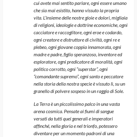
cui avete mai sentito parlare, ogni essere umano
che sia mai esistito, hanno vissuto la propria
vita. L’insieme delle nostre gioie e dolori, migliaia
di religioni, ideologie e dottrine economiche, ogni
cacciatore e raccoglitore, ogni eroe e codardo,
ogni creatore e distruttore di civiltà, ogni re e
plebeo, ogni giovane coppia innamorata, ogni
madre e padre, figlio speranzoso, inventore ed
esploratore, ogni predicatore di moralità, ogni
politico corrotto, ogni “superstar”, ogni
“comandante supremo”, ogni santo e peccatore
nella storia della nostra specie è vissuto lì, su un
granello di polvere sospeso in un raggio di Sole.
La
Terra è un piccolissimo palco in una vasta
arena cosmica. Pensate ai fiumi di sangue
versati da tutti quei generali e imperatori
affinché, nella gloria e nel trionfo, potessero
diventare per un momento padroni di una