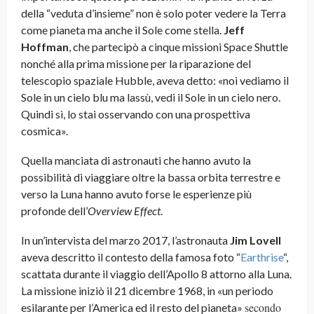
della “veduta d’insieme” non è solo poter vedere la Terra
come pianeta ma anche il Sole come stella.
Jeff
Hoffman
, che partecipò a cinque missioni Space Shuttle
nonché alla prima missione per la riparazione del
telescopio spaziale Hubble, aveva detto: «noi vediamo il
Sole in un cielo blu ma lassù, vedi il Sole in un cielo nero.
Quindi sì, lo stai osservando con una prospettiva
cosmica».
Quella manciata di astronauti che hanno avuto la
possibilità di viaggiare oltre la bassa orbita terrestre e
verso la Luna hanno avuto forse le esperienze più
profonde dell’
Overview Effect
.
In un’intervista del marzo 2017, l’astronauta
Jim Lovell
aveva descritto il contesto della famosa foto “
Earthrise
“,
scattata durante il viaggio dell’Apollo 8 attorno alla Luna.
La missione iniziò il 21 dicembre 1968, in «un periodo
secondo
esilarante per l’America ed il resto del pianeta»