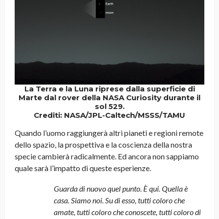
La Terra e la Luna riprese dalla superficie di
Marte dal rover della NASA Curiosity durante il
sol 529.
Crediti: NASA/JPL-Caltech/MSSS/TAMU
Quando l’uomo raggiungerà altri pianeti e regioni remote
dello spazio, la prospettiva e la coscienza della nostra
specie cambierà radicalmente. Ed ancora non sappiamo
quale sarà l’impatto di queste esperienze.
Guarda di nuovo quel punto. È qui. Quella è
casa. Siamo noi. Su di esso, tutti coloro che
amate, tutti coloro che conoscete, tutti coloro di