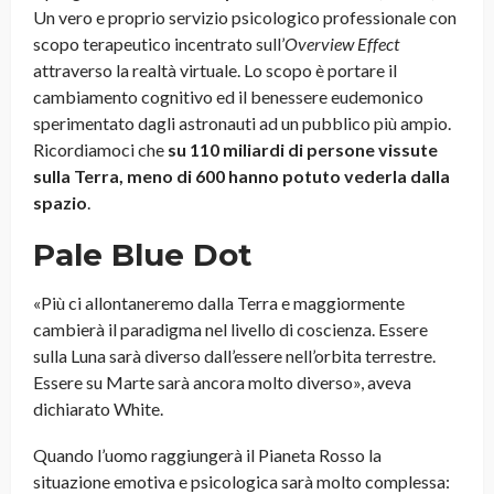
Un vero e proprio servizio psicologico professionale con
scopo terapeutico incentrato sull’
Overview Effect
attraverso la realtà virtuale. Lo scopo è portare il
cambiamento cognitivo ed il benessere eudemonico
sperimentato dagli astronauti ad un pubblico più ampio.
Ricordiamoci che
su 110 miliardi di persone vissute
sulla Terra, meno di 600 hanno potuto vederla dalla
spazio
.
Pale Blue Dot
«Più ci allontaneremo dalla Terra e maggiormente
cambierà il paradigma nel livello di coscienza. Essere
sulla Luna sarà diverso dall’essere nell’orbita terrestre.
Essere su Marte sarà ancora molto diverso», aveva
dichiarato White.
Quando l’uomo raggiungerà il Pianeta Rosso la
situazione emotiva e psicologica sarà molto complessa: