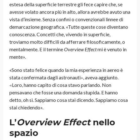
estesa della superficie terrestre gli fece capire che, se
avesse volato ancora più in alto, allora avrebbe avuto una
vista d’insieme. Senza confini o convenzionali linnee di
demarcazione geografica. «Tutte queste cose diventano
conoscenza. Concetti che, vivendo in superficie,
troviamo molto difficili da afferrare filosoficamente, o
mentalmente. E il termine
Overview Effect
mi è venuto in
mente».
«Sono stato felice quando la mia esperienza in aereo è
»
stata confermata dagli astronauti
, aveva aggiunto.
«
Loro, hanno capito di cosa stavo parlando. Non
pensavano che fosse una domanda stupida. E hanno
detto, oh sì. Sappiamo cosa stai dicendo. Sappiamo cosa
stai chiedendo».
L’
Overview Effect
nello
spazio