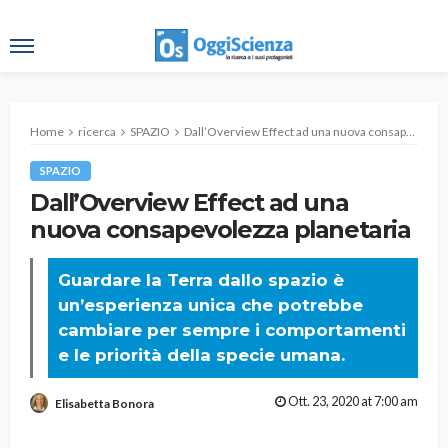
Home
ricerca
SPAZIO
Dall’Overview Effect ad una nuova consapevolezza planetaria
SPAZIO
Dall’Overview Effect ad una
nuova consapevolezza planetaria
Guardare la Terra dallo spazio è
un’esperienza unica che potrebbe
cambiare per sempre i comportamenti
e le priorità della specie umana.
Ott. 23, 2020 at 7:00 am
Elisabetta Bonora