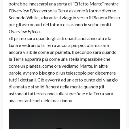
potrebbe innescarsi una sorta di “Effetto Marte” mentre
l’
Overview Effect
verso la Terra assumerà forme diverse.
Secondo White, «durante il viaggio verso il Pianeta Rosso
per gli astronauti del futuro ci saranno in serbo molti
Overview Effect
».
«Il primo sarà quando gli astronauti andranno oltre la
Luna e vedranno la Terra ancora più piccola ma sarà
ancora visibile come un pianeta. Il secondo sarà quando
la Terra apparirà più come una stella impassibile che
come un pianeta, come ora vediamo Marte. In altre
parole, avremo bisogno di un telescopio per discernere
tutti i dettagli. Ciò avverrà ad un certo punto del viaggio
di andata e si solidificherà nella mente quando gli
astronauti atterreranno sulla superficie e la Terra sarà
una costante nel cielo marziano».