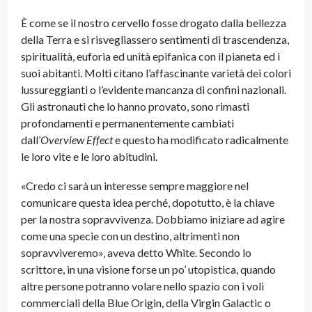
È come se il nostro cervello fosse drogato dalla bellezza
della Terra e si risvegliassero sentimenti di trascendenza,
spiritualità, euforia ed unità epifanica con il pianeta ed i
suoi abitanti. Molti citano l’affascinante varietà dei colori
lussureggianti o l’evidente mancanza di confini nazionali.
Gli astronauti che lo hanno provato, sono rimasti
profondamenti e permanentemente cambiati
dall’
Overview Effect
e questo ha modificato radicalmente
le loro vite e le loro abitudini.
«Credo ci sarà un interesse sempre maggiore nel
comunicare questa idea perché, dopotutto, è la chiave
per la nostra sopravvivenza. Dobbiamo iniziare ad agire
come una specie con un destino, altrimenti non
sopravviveremo», aveva detto White. Secondo lo
scrittore, in una visione forse un po’ utopistica, quando
altre persone potranno volare nello spazio con i voli
commerciali della Blue Origin, della Virgin Galactic o