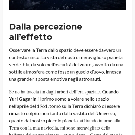
Dalla percezione
all’effetto
Osservare la Terra dallo spazio deve essere davvero un
contesto unico. La vista del nostro meraviglioso pianeta
verde-blu, da solo nell’oscurità del vuoto, avvolto da una
sottile atmosfera come fosse un guscio d’uovo, innesca
una grande risposta emotiva negli astronauti.
Se ne ha traccia fin dagli arbori dell’era spaziale.
Quando
Yuri Gagarin
, il primo uomo a volare nello spazio
nell’aprile del 1961, tornò sulla Terra dichiarò di essere
rimasto colpito non tanto dalla vastità dell’Universo,
«Girando intorno alla
quanto dal nostro piccolo pianeta.
Terra con la mia navicella, mi sono meravigliato della
bellezza del nostro pianeta», aveva detto. «Gente del mondo,