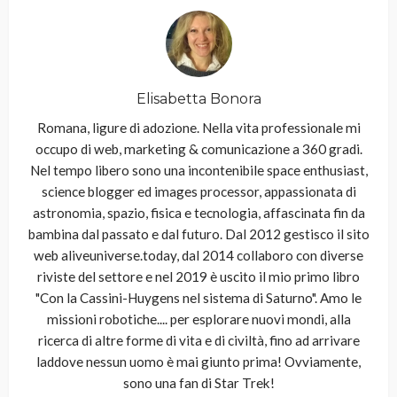
Elisabetta Bonora
Romana, ligure di adozione. Nella vita professionale mi
occupo di web, marketing & comunicazione a 360 gradi.
Nel tempo libero sono una incontenibile space enthusiast,
science blogger ed images processor, appassionata di
astronomia, spazio, fisica e tecnologia, affascinata fin da
bambina dal passato e dal futuro. Dal 2012 gestisco il sito
web aliveuniverse.today, dal 2014 collaboro con diverse
riviste del settore e nel 2019 è uscito il mio primo libro
"Con la Cassini-Huygens nel sistema di Saturno". Amo le
missioni robotiche.... per esplorare nuovi mondi, alla
ricerca di altre forme di vita e di civiltà, fino ad arrivare
laddove nessun uomo è mai giunto prima! Ovviamente,
sono una fan di Star Trek!