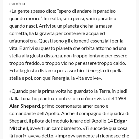
cambia.
«La gente spesso dice: “spero di andare in paradiso
quando morirò”. In realtà, se ci pensi, vai in paradiso
quando nasci. Arrivi su un pianeta che ha la massa
corretta, ha la gravità per contenere acqua ed
un’atmosfera. Questi sono gli elementi essenziali per la
vita. E arrivi su questo pianeta che orbita attorno ad una
stella alla giusta distanza, non troppo lontano per essere
troppo freddo, o troppo vicino per essere troppo caldo.
Ed alla giusta distanza per assorbire l’energia di quella
stella e poi, con quell’energia, la vita evolve».
«Quando per la prima volta ho guardato la Terra, in piedi
dalla Luna, ho pianto», confessò in un’intervista del 1988
Alan Shepard
, primo cosmonauta americano e
comandante dell’Apollo. Anche il compagno di squadra di
Shepard, il pilota del modulo lunare dell’Apollo 14
Edgar
Mitchell
, avvertì un cambiamento. «Ti succede qualcosa
là fuori», aveva detto. «Improvvisamente si riconosce che