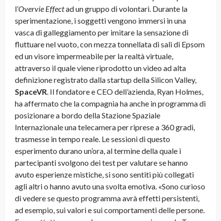
l’
Overvie Effect
ad un gruppo di volontari. Durante la
sperimentazione, i soggetti vengono immersi in una
vasca di galleggiamento per imitare la sensazione di
fluttuare nel vuoto, con mezza tonnellata di sali di Epsom
ed un visore impermeabile per la realtà virtuale,
attraverso il quale viene riprodotto un video ad alta
definizione registrato dalla startup della Silicon Valley,
SpaceVR
. Il fondatore e CEO dell’azienda, Ryan Holmes,
ha affermato che la compagnia ha anche in programma di
posizionare a bordo della Stazione Spaziale
Internazionale una telecamera per riprese a 360 gradi,
trasmesse in tempo reale. Le sessioni di questo
esperimento durano un’ora, al termine della quale i
partecipanti svolgono dei test per valutare se hanno
avuto esperienze mistiche, si sono sentiti più collegati
agli altri o hanno avuto una svolta emotiva. «Sono curioso
di vedere se questo programma avrà effetti persistenti,
ad esempio, sui valori e sui comportamenti delle persone.