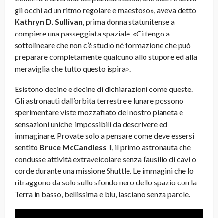
gli occhi ad un ritmo regolare e maestoso», aveva detto
Kathryn D. Sullivan
, prima donna statunitense a
compiere una passeggiata spaziale. «Ci tengo a
sottolineare che non c’è studio né formazione che può
preparare completamente qualcuno allo stupore ed alla
»
meraviglia che tutto questo ispira
.
Esistono decine e decine di dichiarazioni come queste.
Gli astronauti dall’orbita terrestre e lunare possono
sperimentare viste mozzafiato del nostro pianeta e
sensazioni uniche, impossibili da descrivere ed
immaginare. Provate solo a pensare come deve essersi
sentito
Bruce McCandless II
, il primo astronauta che
condusse attività extraveicolare senza l’ausilio di cavi o
corde durante una missione Shuttle. Le immagini che lo
ritraggono da solo sullo sfondo nero dello spazio con la
Terra in basso, bellissima e blu, lasciano senza parole.