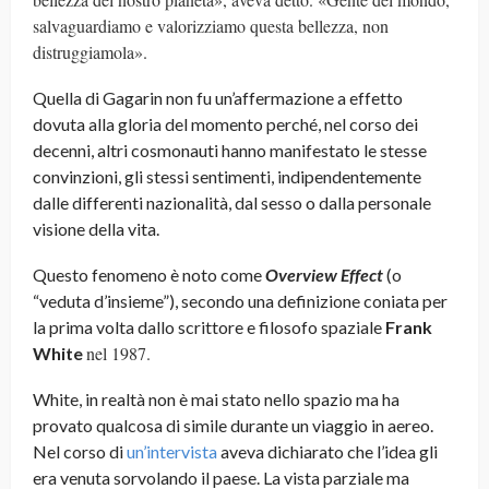
salvaguardiamo e valorizziamo questa bellezza, non
distruggiamola».
Quella di Gagarin non fu un’affermazione a effetto
dovuta alla gloria del momento perché, nel corso dei
decenni, altri cosmonauti hanno manifestato le stesse
convinzioni, gli stessi sentimenti, indipendentemente
dalle differenti nazionalità, dal sesso o dalla personale
visione della vita.
Questo fenomeno è noto come
Overview Effect
(o
“veduta d’insieme”), secondo una definizione coniata per
la prima volta dallo scrittore e filosofo spaziale
Frank
nel 1987.
White
White, in realtà non è mai stato nello spazio ma ha
provato qualcosa di simile durante un viaggio in aereo.
Nel corso di
un’intervista
aveva dichiarato che l’idea gli
era venuta sorvolando il paese. La vista parziale ma