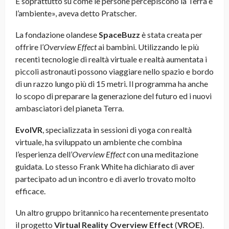
E soprattutto su come le persone percepiscono la Terra e
l’ambiente», aveva detto Pratscher.
La fondazione olandese
SpaceBuzz
è stata creata per
offrire l’
Overview Effect
ai bambini. Utilizzando le più
recenti tecnologie di realtà virtuale e realtà aumentata i
piccoli astronauti possono viaggiare nello spazio e bordo
di un razzo lungo più di 15 metri. Il programma ha anche
lo scopo di preparare la generazione del futuro ed i nuovi
ambasciatori del pianeta Terra.
EvolVR
, specializzata in sessioni di yoga con realtà
virtuale, ha sviluppato un ambiente che combina
l’esperienza dell’
Overview Effect
con una meditazione
guidata. Lo stesso Frank White ha dichiarato di aver
partecipato ad un incontro e di averlo trovato molto
efficace.
Un altro gruppo britannico ha recentemente presentato
il progetto
Virtual Reality Overview Effect
(
VROE
).