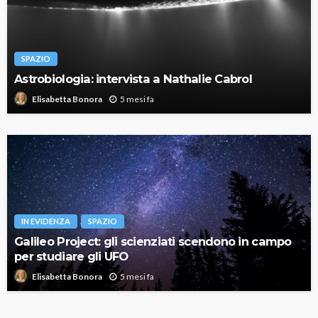
SPAZIO
Astrobiologia: intervista a Nathalie Cabrol
5 mesi fa
Elisabetta Bonora
IN EVIDENZA
SPAZIO
Galileo Project: gli scienziati scendono in campo
per studiare gli UFO
5 mesi fa
Elisabetta Bonora