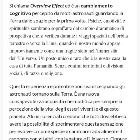
Si chiama
Overview Effect
ed è un
cambiamento
cognitivo
percepito da molti astronauti guardando la
. Psiche, emotività e
Terra dallo spazio per la prima volta
spiritualità sembrano sopraffatte dal cambio drammatico di
prospettiva che si verifica durante i viaggi spaziali nell’orbita
terrestre o verso la Luna, quando il nostro mondo appare
improvvisamente come una fragile sfera nell’immensità
dell’Universo. Un posto unico e raro che è la nostra casa, la
casa di tutta l’umanità. Senza confini territoriali e divisioni
sociali, di razza o religione.
Questa esperienza è potente e non svanisce quando gli
astronauti tornano sulla Terra. È una nuova
consapevolezza acquisita che modifica per sempre la
percezione della vita, degli esseri viventi e di questo
pianeta. Alcuni scienziati credono che tutti dovrebbero
avere la possibilità di sperimentare questa sensazione
per evolverci come specie e cambiare radicalmente il
rapporto con gli altri, con la natura e l’Universo. Oppure,