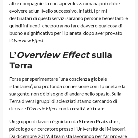
altre compagnie, la consapevolezza umana potrebbe
evolvere ad un livello successivo. Infatti, i primi
destinatari di questi servizi saranno persone benestanti e
quindi influenti, che potranno fare davvero qualcosa di
buono e significativo per il pianeta, dopo aver provato
l’
Overview Effect
.
L’
Overview Effect
sulla
Terra
Forse per sperimentare “una coscienza globale
istantanea”, una profonda connessione con il pianeta e la
sua gente, non c’è bisogno di andare nello spazio. Sulla
Terra diversi gruppi di scienziati stanno cercando di
ricreare l’
Overvie Effect
con la
realtà virtuale
.
Un gruppo di lavoro è guidato da
Steven Pratscher
,
psicologo e ricercatore presso l’Università del Missouri.
Da dicembre 2019, il team sta lavorando per far provare