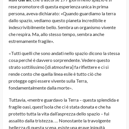
rese promotore di questa esperienza unica in prima
persona, aveva dichiarato: «Quando guardiamo la terra
dallo spazio, vediamo questo pianeta incredibile e
indescrivibilmente bello. Sembra un organismo vivente
che respira. Ma, allo stesso tempo, sembra anche
estremamente fragile».
«
Tutti quelli che sono andati nello spazio dicono la stessa
cosa perché è davvero sorprendente. Vedere questo
strato sottilissimo [di atmosfera] fa riflettere e ci si
rende conto che quella linea esile è tutto ciò che
protegge ogni essere vivente sulla Terra,
»
fondamentalmente dalla morte
.
Tuttavia, «mentre guardavo la Terra – questa splendida e
fragile oasi, quest’isola che ci è stata donata e che ha
protetto tutta la vita dall’asprezza dello spazio – fui
assalito dalla tristezza. … Nonostante la travolgente
bellezza di questa scena, esiste una grave iniquità