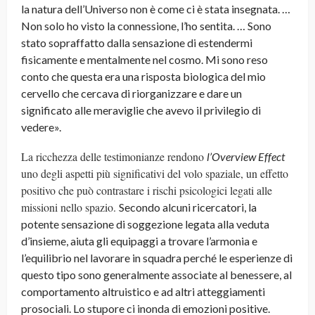
la natura dell’Universo non è come ci è stata insegnata. …
Non solo ho visto la connessione, l’ho sentita. … Sono
stato sopraffatto dalla sensazione di estendermi
fisicamente e mentalmente nel cosmo. Mi sono reso
conto che questa era una risposta biologica del mio
cervello che cercava di riorganizzare e dare un
significato alle meraviglie che avevo il privilegio di
vedere».
La ricchezza delle testimonianze rendono
l’Overview Effect
uno degli aspetti più significativi del volo spaziale, un effetto
positivo che può contrastare i rischi psicologici legati alle
missioni nello spazio.
Secondo alcuni ricercatori, la
potente sensazione di soggezione legata alla veduta
d’insieme, aiuta gli equipaggi a trovare l’armonia e
l’equilibrio nel lavorare in squadra perché le esperienze di
questo tipo sono generalmente associate al benessere, al
comportamento altruistico e ad altri atteggiamenti
prosociali. Lo stupore ci inonda di emozioni positive.