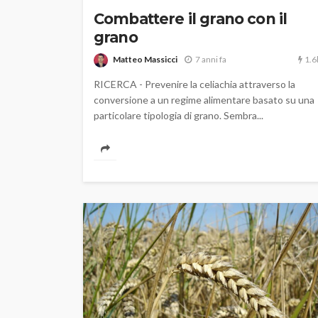
Combattere il grano con il
grano
1.6
Matteo Massicci
7 anni fa
RICERCA - Prevenire la celiachia attraverso la
conversione a un regime alimentare basato su una
particolare tipologia di grano. Sembra...