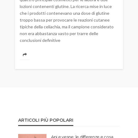
lozioni contenenti glutine. La ricerca mise in luce
che i prodotti contenevano una dose di glutine
troppo bassa per provocare le reazioni cutanee
tipiche della celiachia, ma il campione considerato
non era abbastanza vasto per trarre delle
conclusioni definitive
ARTICOLI PIÙ POPOLARI
Api e vespe: le differenze e cosa