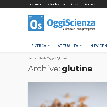
La Rivista
La Redazione
Autori
Archivio
RICERCA
ATTUALITÀ
IN EVIDE
Home
Posts Tagged "glutine"
Archive
glutine