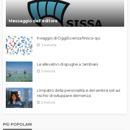
Messaggio dell’editore
Il viaggio di OggiScienza finisce qui
1 mese fa
Le allevatrici di spugne a Jambiani
2 mesi fa
L’impatto della personalità e del sentirsi soli sul
rischio di sviluppare demenza
2 mesi fa
PIÙ POPOLARI