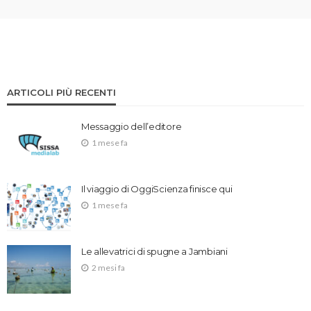
ARTICOLI PIÙ RECENTI
Messaggio dell’editore
1 mese fa
Il viaggio di OggiScienza finisce qui
1 mese fa
Le allevatrici di spugne a Jambiani
2 mesi fa