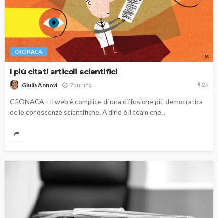
CRONACA
I più citati articoli scientifici
2k
7 anni fa
Giulia Annovi
CRONACA - Il web è complice di una diffusione più democratica
delle conoscenze scientifiche. A dirlo è il team che...