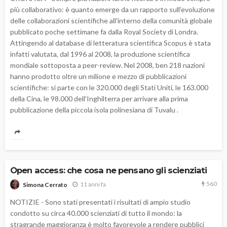
più collaborativo: è quanto emerge da un rapporto sull'evoluzione
delle collaborazioni scientifiche all'interno della comunità globale
pubblicato poche settimane fa dalla Royal Society di Londra.
Attingendo al database di letteratura scientifica Scopus è stata
infatti valutata, dal 1996 al 2008, la produzione scientifica
mondiale sottoposta a peer-review. Nel 2008, ben 218 nazioni
hanno prodotto oltre un milione e mezzo di pubblicazioni
scientifiche: si parte con le 320.000 degli Stati Uniti, le 163.000
della Cina, le 98.000 dell'Inghilterra per arrivare alla prima
pubblicazione della piccola isola polinesiana di Tuvalu .
Open access: che cosa ne pensano gli scienziati
560
11 anni fa
Simona Cerrato
NOTIZIE - Sono stati presentati i risultati di ampio studio
condotto su circa 40.000 scienziati di tutto il mondo: la
stragrande maggioranza è molto favorevole a rendere pubblici