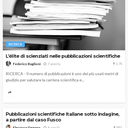
RICERCA
L’élite di scienziati nelle pubblicazioni scientifiche
1.7k
7 anni fa
Federico Baglioni
RICERCA - Il numero di pubblicazioni è uno dei più usati metri di
giudizio per valutare la carriera scientifica e...
Pubblicazioni scientifiche italiane sotto indagine,
a partire dal caso Fusco
991
8 anni fa
Eleonora Degano