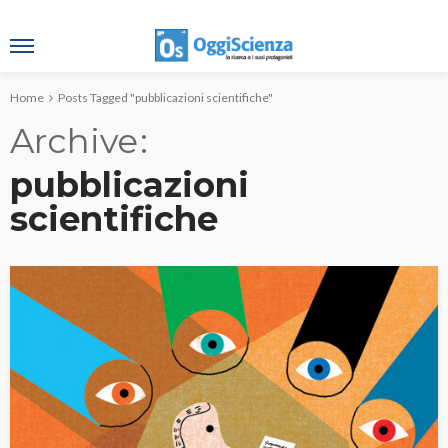
Home
Posts Tagged "pubblicazioni scientifiche"
Archive
pubblicazioni
scientifiche