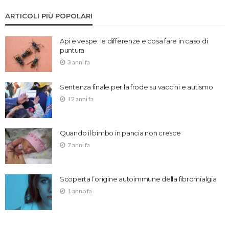
ARTICOLI PIÙ POPOLARI
Api e vespe: le differenze e cosa fare in caso di
puntura
3 anni fa
Sentenza finale per la frode su vaccini e autismo
12 anni fa
Quando il bimbo in pancia non cresce
7 anni fa
Scoperta l’origine autoimmune della fibromialgia
1 anno fa