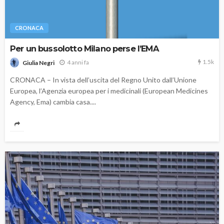
CRONACA
Per un bussolotto Milano perse l’EMA
1.5k
4 anni fa
Giulia Negri
CRONACA – In vista dell’uscita del Regno Unito dall’Unione
Europea, l’Agenzia europea per i medicinali (European Medicines
Agency, Ema) cambia casa....