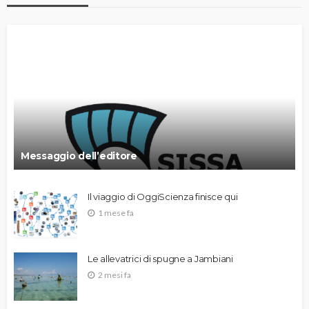
Messaggio dell’editore
Il viaggio di OggiScienza finisce qui
1 mese fa
Le allevatrici di spugne a Jambiani
2 mesi fa