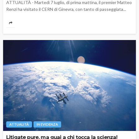
ATTUALITÀ - Martedì 7 luglio, di prima mattina, il premier Matteo
Renzi ha visitato il CERN di Ginevra, con tanto di passeggiata...
ATTUALITÀ
IN EVIDENZA
Litigate pure, ma guai a chi tocca la scienza!