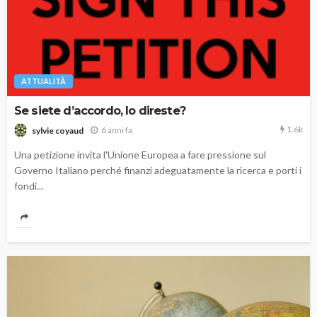
ATTUALITÀ
Se siete d’accordo, lo direste?
1.6k
6 anni fa
sylvie coyaud
Una petizione invita l'Unione Europea a fare pressione sul
Governo Italiano perché finanzi adeguatamente la ricerca e porti i
fondi...