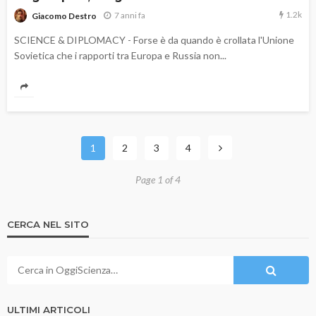
1.2k
7 anni fa
Giacomo Destro
SCIENCE & DIPLOMACY - Forse è da quando è crollata l'Unione
Sovietica che i rapporti tra Europa e Russia non...
1
2
3
4
Page 1 of 4
CERCA NEL SITO
ULTIMI ARTICOLI