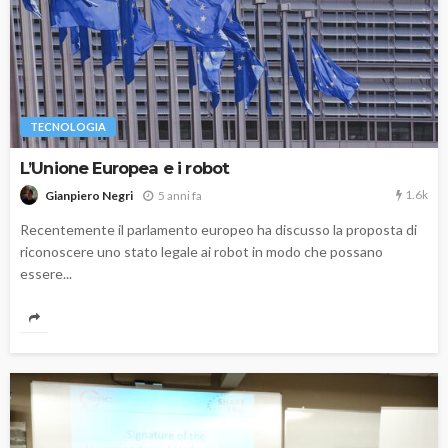
TECNOLOGIA
L’Unione Europea e i robot
1.6k
5 anni fa
Gianpiero Negri
Recentemente il parlamento europeo ha discusso la proposta di
riconoscere uno stato legale ai robot in modo che possano
essere...