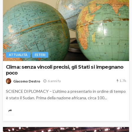
ATTUALITÀ
ESTERI
Clima: senza vincoli precisi, gli Stati si impegnano
poco
1.7k
6 anni fa
Giacomo Destro
SCIENCE DIPLOMACY – L’ultimo a presentarlo in ordine di tempo
è stato il Sudan. Prima della nazione africana, circa 100...