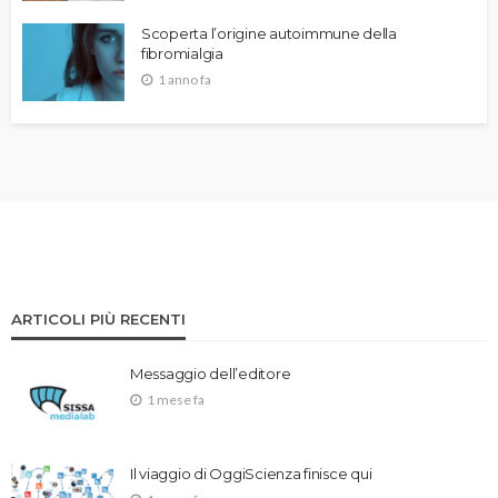
Scoperta l’origine autoimmune della
fibromialgia
1 anno fa
ARTICOLI PIÙ RECENTI
Messaggio dell’editore
1 mese fa
Il viaggio di OggiScienza finisce qui