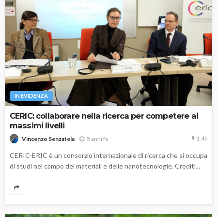
IN EVIDENZA
CERIC: collaborare nella ricerca per competere ai
massimi livelli
1.4k
5 anni fa
Vincenzo Senzatela
CERIC-ERIC è un consorzio internazionale di ricerca che si occupa
di studi nel campo dei materiali e delle nanotecnologie. Crediti...