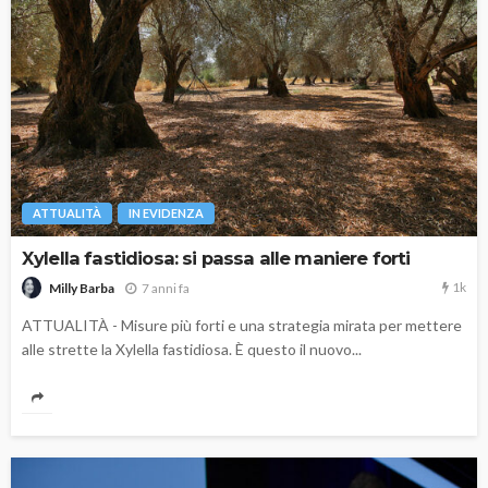
ATTUALITÀ
IN EVIDENZA
Xylella fastidiosa: si passa alle maniere forti
1k
7 anni fa
Milly Barba
ATTUALITÀ - Misure più forti e una strategia mirata per mettere
alle strette la Xylella fastidiosa. È questo il nuovo...