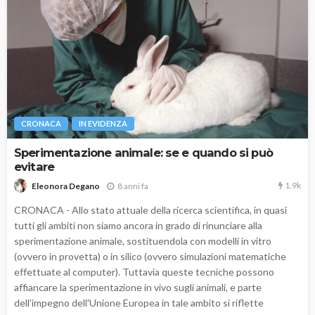
CRONACA
IN EVIDENZA
Sperimentazione animale: se e quando si può
evitare
1.9k
8 anni fa
Eleonora Degano
CRONACA - Allo stato attuale della ricerca scientifica, in quasi
tutti gli ambiti non siamo ancora in grado di rinunciare alla
sperimentazione animale, sostituendola con modelli in vitro
(ovvero in provetta) o in silico (ovvero simulazioni matematiche
effettuate al computer). Tuttavia queste tecniche possono
affiancare la sperimentazione in vivo sugli animali, e parte
dell'impegno dell'Unione Europea in tale ambito si riflette