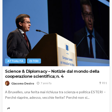
ATTUALITÀ
ESTERI
Science & Diplomacy – Notizie dal mondo della
cooperazione scientifica; n. 4
931
7 anni fa
Giacomo Destro
A Bruxelles, una ferita mai richiusa tra scienza e politica ESTERI –
Perché riaprire, adesso, vecchie ferite? Perché non si...