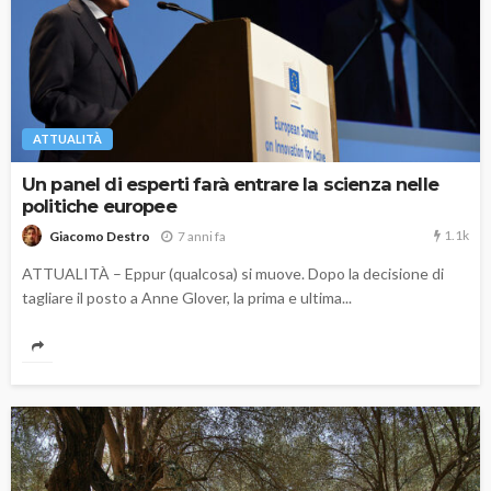
ATTUALITÀ
Un panel di esperti farà entrare la scienza nelle
politiche europee
1.1k
7 anni fa
Giacomo Destro
ATTUALITÀ – Eppur (qualcosa) si muove. Dopo la decisione di
tagliare il posto a Anne Glover, la prima e ultima...