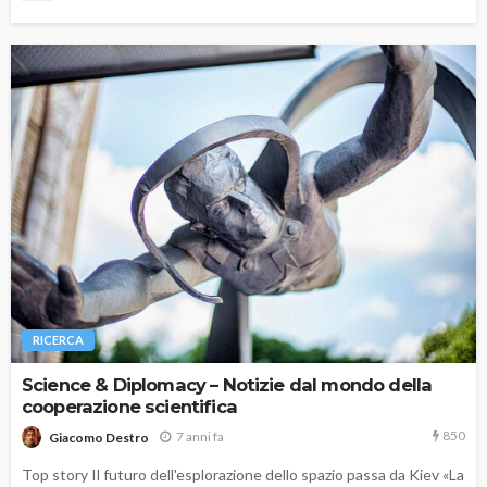
RICERCA
Science & Diplomacy – Notizie dal mondo della
cooperazione scientifica
850
7 anni fa
Giacomo Destro
Top story Il futuro dell'esplorazione dello spazio passa da Kiev «La