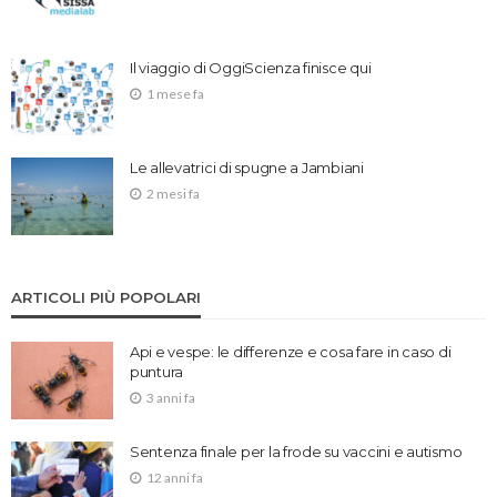
Il viaggio di OggiScienza finisce qui
1 mese fa
Le allevatrici di spugne a Jambiani
2 mesi fa
ARTICOLI PIÙ POPOLARI
Api e vespe: le differenze e cosa fare in caso di
puntura
3 anni fa
Sentenza finale per la frode su vaccini e autismo
12 anni fa