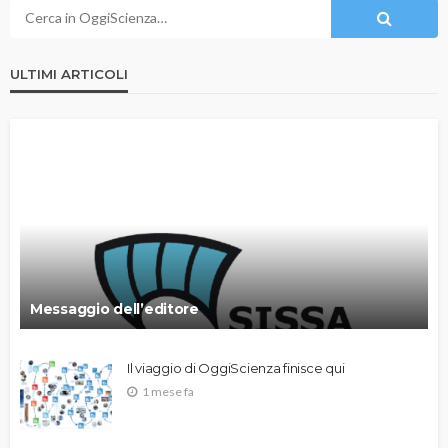
ULTIMI ARTICOLI
Messaggio dell’editore
Il viaggio di OggiScienza finisce qui
1 mese fa