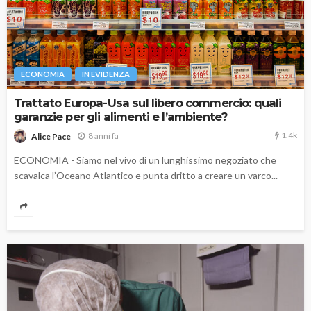
ECONOMIA
IN EVIDENZA
Trattato Europa-Usa sul libero commercio: quali
garanzie per gli alimenti e l’ambiente?
1.4k
8 anni fa
Alice Pace
ECONOMIA - Siamo nel vivo di un lunghissimo negoziato che
scavalca l’Oceano Atlantico e punta dritto a creare un varco...