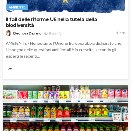
AMBIENTE
Il fail delle riforme UE nella tutela della
biodiversità
778
8 anni fa
Eleonora Degano
AMBIENTE - Nonostante l’Unione Europea abbia dichiarato che
l’impegno nelle questioni ambientali è in crescita, secondo gli
esperti le recenti...