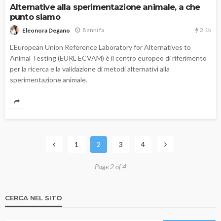
Alternative alla sperimentazione animale, a che
punto siamo
2.1k
8 anni fa
Eleonora Degano
L'European Union Reference Laboratory for Alternatives to
Animal Testing (EURL ECVAM) è il centro europeo di riferimento
per la ricerca e la validazione di metodi alternativi alla
sperimentazione animale.
1
2
3
4
Page 2 of 4
CERCA NEL SITO