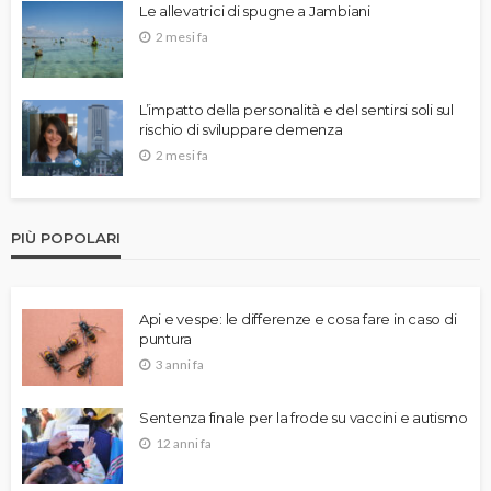
Le allevatrici di spugne a Jambiani
2 mesi fa
L’impatto della personalità e del sentirsi soli sul
rischio di sviluppare demenza
2 mesi fa
PIÙ POPOLARI
Api e vespe: le differenze e cosa fare in caso di
puntura
3 anni fa
Sentenza finale per la frode su vaccini e autismo
12 anni fa