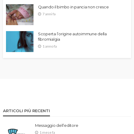
Quando il bimbo in pancia non cresce
7 anni fa
Scoperta l’origine autoimmune della
fibromialgia
1 anno fa
ARTICOLI PIÙ RECENTI
Messaggio dell’editore
1 mese fa