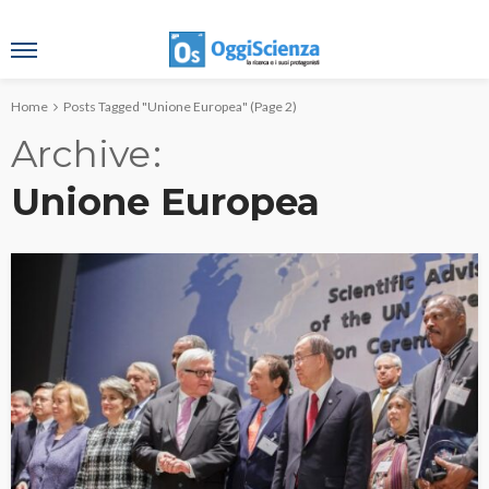
Home
Posts Tagged "Unione Europea"
(Page 2)
Archive
Unione Europea