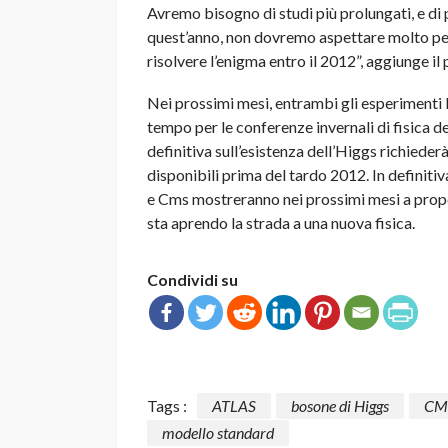
Avremo bisogno di studi più prolungati, e di p
quest’anno, non dovremo aspettare molto per 
risolvere l’enigma entro il 2012”, aggiunge il
Nei prossimi mesi, entrambi gli esperimenti l
tempo per le conferenze invernali di fisica de
definitiva sull’esistenza dell’Higgs richieder
disponibili prima del tardo 2012. In definit
e Cms mostreranno nei prossimi mesi a propos
sta aprendo la strada a una nuova fisica.
Condividi su
Tags :
ATLAS
bosone di Higgs
CM
modello standard