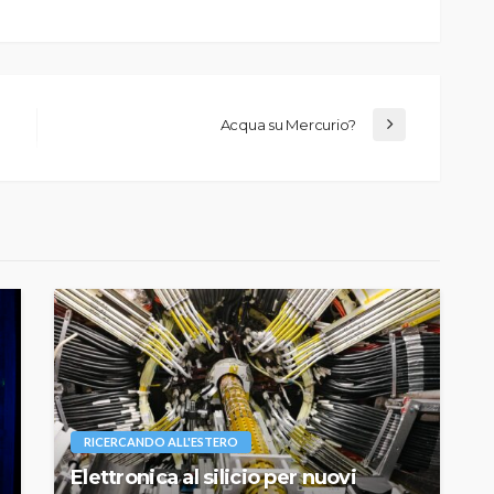
Acqua su Mercurio?
RICERCANDO ALL'ESTERO
Elettronica al silicio per nuovi