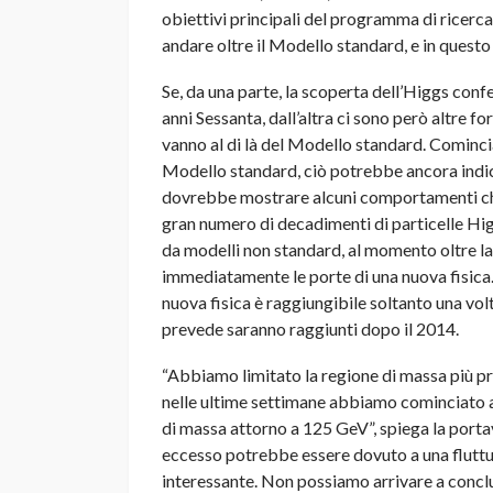
obiettivi principali del programma di ricerca 
andare oltre il Modello standard, e in questo
Se, da una parte, la scoperta dell’Higgs con
anni Sessanta, dall’altra ci sono però altre 
vanno al di là del Modello standard. Comincia
Modello standard, ciò potrebbe ancora indica
dovrebbe mostrare alcuni comportamenti che
gran numero di decadimenti di particelle Higg
da modelli non standard, al momento oltre la
immediatamente le porte di una nuova fisica.
nuova fisica è raggiungibile soltanto una volta
prevede saranno raggiunti dopo il 2014.
“Abbiamo limitato la regione di massa più pr
nelle ultime settimane abbiamo cominciato a 
di massa attorno a 125 GeV”, spiega la portav
eccesso potrebbe essere dovuto a una fluttu
interessante. Non possiamo arrivare a conclus