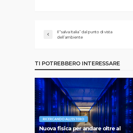
Il “salva Italia” dal punto di vista
dell’ambiente
TI POTREBBERO INTERESSARE
RICERCANDO ALL'ESTERO
Nuova fisica per andare oltre al