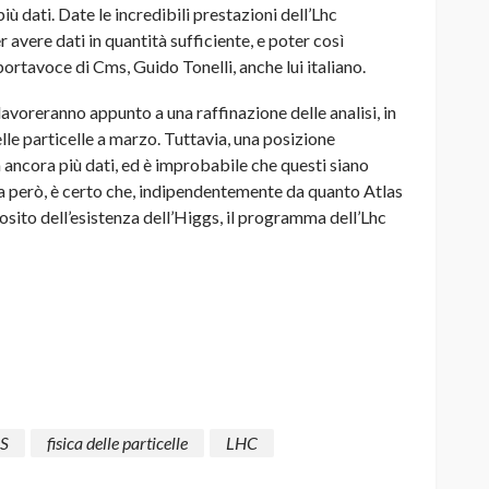
iù dati. Date le incredibili prestazioni dell’Lhc
avere dati in quantità sufficiente, e poter così
 portavoce di Cms, Guido Tonelli, anche lui italiano.
avoreranno appunto a una raffinazione delle analisi, in
lle particelle a marzo. Tuttavia, una posizione
à ancora più dati, ed è improbabile che questi siano
iva però, è certo che, indipendentemente da quanto Atlas
ito dell’esistenza dell’Higgs, il programma dell’Lhc
S
fisica delle particelle
LHC