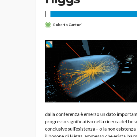
Roberto Cantoni
dalla conferenza è emerso un dato importante: 
progresso significativo nella ricerca del b
conclusive sull’esistenza – o la non esistenza 
il bosone di Higgs, ammesso che esista, ha