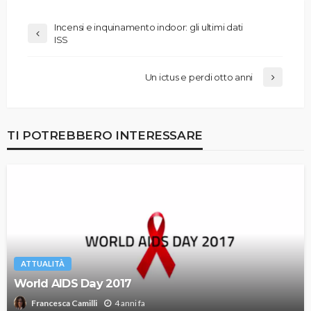
Incensi e inquinamento indoor: gli ultimi dati
ISS
Un ictus e perdi otto anni
TI POTREBBERO INTERESSARE
ATTUALITÀ
World AIDS Day 2017
4 anni fa
Francesca Camilli