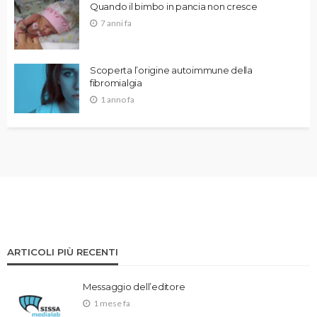
Quando il bimbo in pancia non cresce
7 anni fa
Scoperta l’origine autoimmune della
fibromialgia
1 anno fa
ARTICOLI PIÙ RECENTI
Messaggio dell’editore
1 mese fa