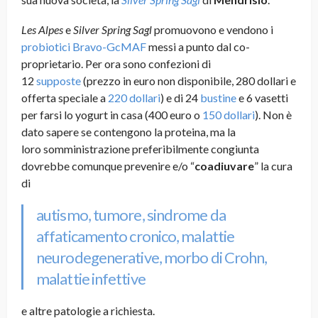
Les Alpes
e
Silver Spring Sagl
promuovono e vendono i
probiotici Bravo-GcMAF
messi a punto dal co-
proprietario. Per ora sono confezioni di
12
supposte
(prezzo in euro non disponibile, 280 dollari e
offerta speciale a
220 dollari
) e di 24
bustine
e 6 vasetti
per farsi lo yogurt in casa (400 euro o
150 dollari
). Non è
dato sapere se contengono la proteina, ma la
loro somministrazione preferibilmente congiunta
dovrebbe comunque prevenire e/o “
coadiuvare
” la cura
di
autismo,
tumore
, sindrome da
affaticamento cronico, malattie
neurodegenerative, morbo di Crohn,
malattie infettive
e altre patologie a richiesta.