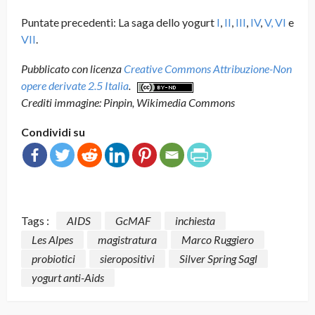
Puntate precedenti: La saga dello yogurt
I
,
II
,
III
,
IV
,
V,
VI
e
VII
.
Pubblicato con licenza
Creative Commons Attribuzione-Non
opere derivate 2.5 Italia
.
Crediti immagine: Pinpin, Wikimedia Commons
Condividi su
Tags :
AIDS
GcMAF
inchiesta
Les Alpes
magistratura
Marco Ruggiero
probiotici
sieropositivi
Silver Spring Sagl
yogurt anti-Aids