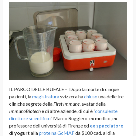
IL PARCO DELLE BUFALE – Dopo la morte di cinque
pazienti, la
magistratura
svizzera ha
chiuso
una delle tre
cliniche segrete della
First Immune
, avatar della
ImmunoBiotech
e di altre aziende, di cui è “
consulente
direttore scientifico
” Marco Ruggiero, ex medico, ex
professore dell’università di Firenze ed
ex
spacciatore
di yogurt
alla
proteina GcMAF
da $100 cad. al dì a