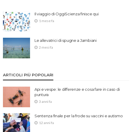
Il viaggio di OggiScienza finisce qui
1 mese fa
Le allevatrici di spugne a Jambiani
2 mesi fa
ARTICOLI PIÙ POPOLARI
Api e vespe: le differenze e cosa fare in caso di
puntura
3 anni fa
Sentenza finale per la frode su vaccini e autismo
12 anni fa