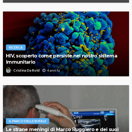
RICERCA
HIV, scoperto come persiste nel nostro sistema
immunitario
4 anni fa
Cristina Da Rold
IL PARCO DELLE BUFALE
Le strane meningi di Marco Ruggiero e dei suoi