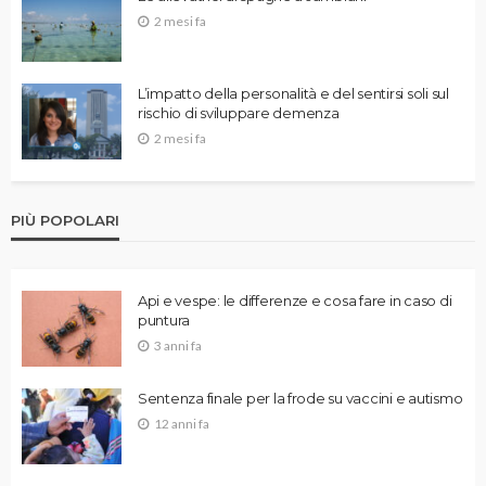
2 mesi fa
L’impatto della personalità e del sentirsi soli sul
rischio di sviluppare demenza
2 mesi fa
PIÙ POPOLARI
Api e vespe: le differenze e cosa fare in caso di
puntura
3 anni fa
Sentenza finale per la frode su vaccini e autismo
12 anni fa