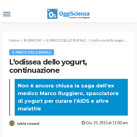
Home
RUBRICHE
IL PARCO DELLE BUFALE
L’odissea dello yogurt, continuazione
IL PARCO DELLE BUFALE
L’odissea dello yogurt,
continuazione
Non è ancora chiusa la saga dell'ex
medico Marco Ruggiero, spacciatore
di yogurt per curare l'AIDS e altre
malattie
Giu. 25, 2015 at 11:00 am
sylvie coyaud