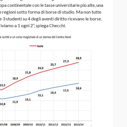
opa continentale con le tasse universitarie più alte, una
le regioni sotto forma di borse di studio. Ma non tutte
he 3 studenti su 4 degli aventi diritto ricevano le borse.
riviamo a 1 ogni 2”, spiega Checchi.