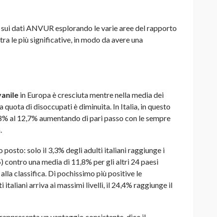
sui dati ANVUR esplorando le varie aree del rapporto
tra le più significative, in modo da avere una
anile
in Europa è cresciuta mentre nella media dei
a quota di disoccupati è diminuita. In Italia, in questo
l’8% al 12,7% aumentando di pari passo con le sempre
.
 posto: solo il 3,3% degli adulti italiani raggiunge i
 5) contro una media di 11,8% per gli altri 24 paesi
alla classifica. Di pochissimo più positive le
taliani arriva ai massimi livelli, il 24,4% raggiunge il
 rappresenta un vantaggio consistente, dice il