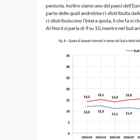
penisola. Inoltre siamo uno dei paesi dell’Eur
parte delle quali andrebbe ri-distribuita dal
ri-distribuiscono l’intera quota, il che fa sì c
Al Nord si parla di 9 su 10, mentre nel Sud ar