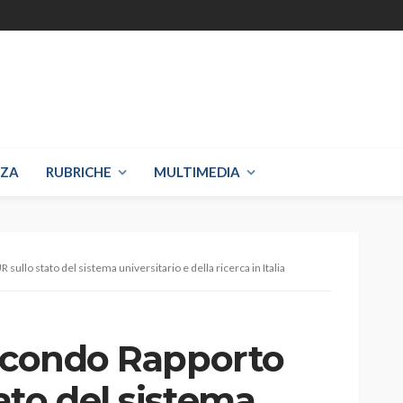
NZA
RUBRICHE
MULTIMEDIA
ullo stato del sistema universitario e della ricerca in Italia
secondo Rapporto
ato del sistema