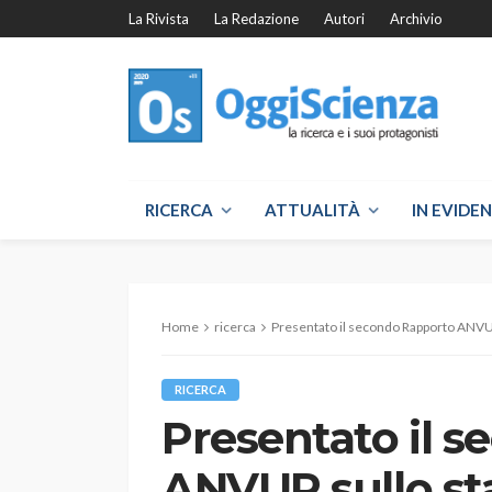
La Rivista
La Redazione
Autori
Archivio
RICERCA
ATTUALITÀ
IN EVIDE
Home
ricerca
Presentato il secondo Rapporto ANVUR s
RICERCA
Presentato il 
ANVUR sullo st