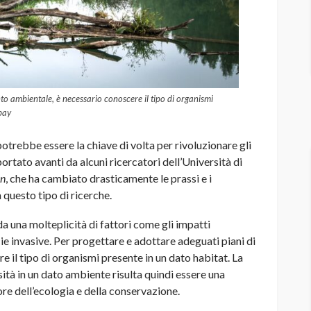
to ambientale, è necessario conoscere il tipo di organismi
bay
rebbe essere la chiave di volta per rivoluzionare gli
ortato avanti da alcuni ricercatori dell’Università di
on
, che ha cambiato drasticamente le prassi e i
questo tipo di ricerche.
a una molteplicità di fattori come gli impatti
ie invasive. Per progettare e adottare adeguati piani di
 il tipo di organismi presente in un dato habitat. La
tà in un dato ambiente risulta quindi essere una
ore dell’ecologia e della conservazione.