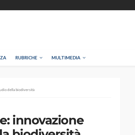
NZA
RUBRICHE
MULTIMEDIA
dio della biodiversità
: innovazione
la biodiversità