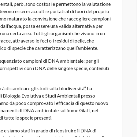
ntali, però, sono costosi e permettono la valutazione
devono essere raccolti e portati al di fuori del proprio
 hanno maturato la convinzione che raccogliere campioni
 dall’acqua, possa essere una valida alternativa per
una certa area. Tutti gli organismi che vivono in un
tracce, attraverso le feci o i residui di pelle, che
co di specie che caratterizzano quell’ambiente.
 sequenziato campioni di DNA ambientale; per gli
corrispettivi con i DNA delle singole specie, contenuti
di cambiare gli studi sulla biodiversità”, ha
 Biologia Evolutiva e Studi Ambientali presso
 hanno da poco comprovato l’efficacia di questo nuovo
onamenti di DNA ambientale sul fiume Glatt, nel
i tutte le specie presenti.
 e siamo stati in grado di ricostruire il DNA di