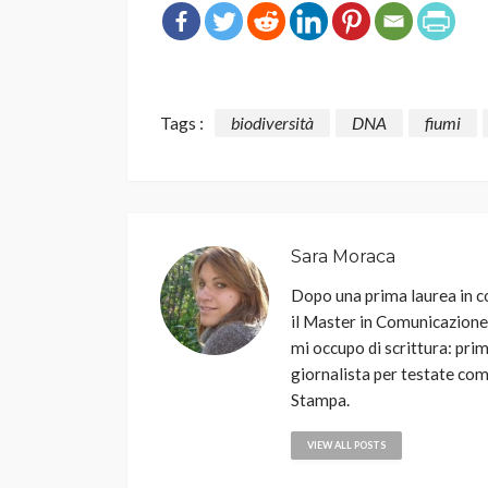
Tags :
biodiversità
DNA
fiumi
Sara Moraca
Dopo una prima laurea in c
il Master in Comunicazione d
mi occupo di scrittura: pr
giornalista per testate co
Stampa.
VIEW ALL POSTS