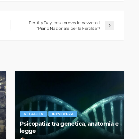
Fertility Day, cosa prevede davvero il
“Piano Nazionale per la Fertilità”?
ATTUALITÀ
IN EVIDENZA
Psicopatia: tra genetica, anatomia e
legge