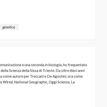
genetica
omunicazione e una seconda in biologia, ho frequentato
ella Scienza della Sissa di Trieste. Da oltre dieci anni
ima come autore per Treccani e De Agostini, ora come
me Wired, National Geographic, Oggi Scienza, La