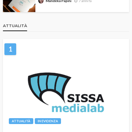
7 anni fa
Mandeka Papini
ATTUALITÀ
1
ATTUALITÀ
IN EVIDENZA