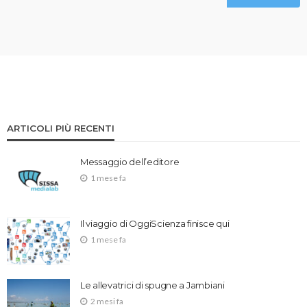
ARTICOLI PIÙ RECENTI
Messaggio dell’editore
1 mese fa
Il viaggio di OggiScienza finisce qui
1 mese fa
Le allevatrici di spugne a Jambiani
2 mesi fa