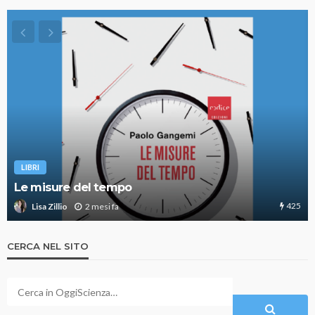
LIBRI
Le misure del tempo
425
2 mesi fa
Lisa Zillio
CERCA NEL SITO