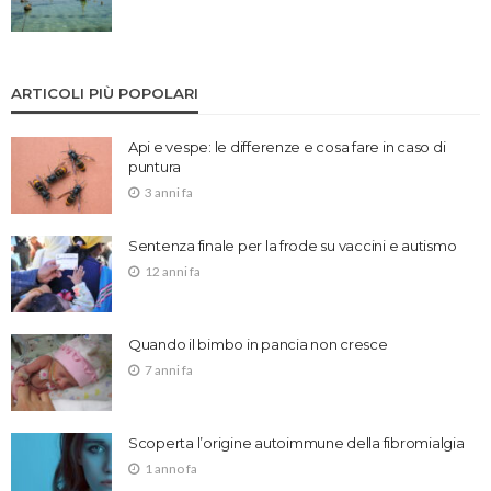
ARTICOLI PIÙ POPOLARI
Api e vespe: le differenze e cosa fare in caso di
puntura
3 anni fa
Sentenza finale per la frode su vaccini e autismo
12 anni fa
Quando il bimbo in pancia non cresce
7 anni fa
Scoperta l’origine autoimmune della fibromialgia
1 anno fa