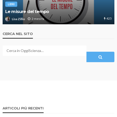
LIBRI
Le misure del tempo
425
2 mesi fa
Lisa Zillio
CERCA NEL SITO
ARTICOLI PIÙ RECENTI