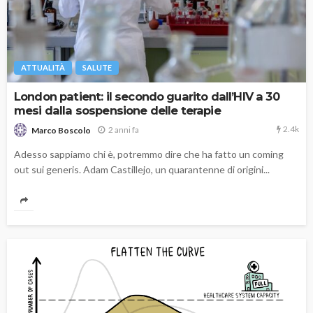
ATTUALITÀ
SALUTE
London patient: il secondo guarito dall’HIV a 30
mesi dalla sospensione delle terapie
2.4k
2 anni fa
Marco Boscolo
Adesso sappiamo chi è, potremmo dire che ha fatto un coming
out sui generis. Adam Castillejo, un quarantenne di origini...