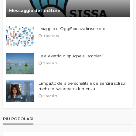
Messaggio dell’editore
Il viaggio di OggiScienza finisce qui
1 mese fa
Le allevatrici di spugne a Jambiani
2 mesi fa
L’impatto della personalità e del sentirsi soli sul
rischio di sviluppare demenza
2 mesi fa
PIÙ POPOLARI