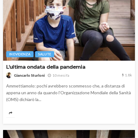
IN EVIDENZA
SALUTE
L’ultima ondata della pandemia
1.8k
10 mesi fa
Giancarlo Sturloni
Ammettiamolo: pochi avrebbero scommesso che, a distanza di
appena un anno da quando l’Organizzazione Mondiale della Sanità
(OMS) dichiarò la...