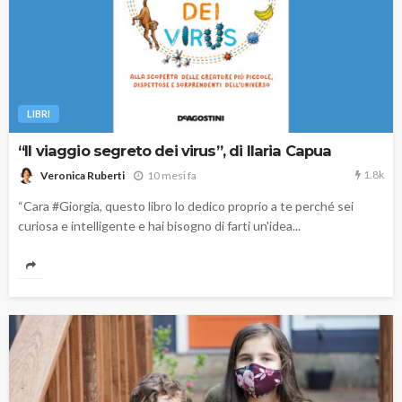
LIBRI
“Il viaggio segreto dei virus”, di Ilaria Capua
1.8k
10 mesi fa
Veronica Ruberti
“Cara #Giorgia, questo libro lo dedico proprio a te perché sei
curiosa e intelligente e hai bisogno di farti un'idea...