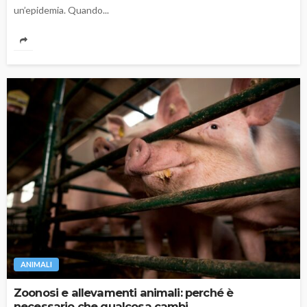
un’epidemia. Quando...
ANIMALI
Zoonosi e allevamenti animali: perché è
necessario che qualcosa cambi