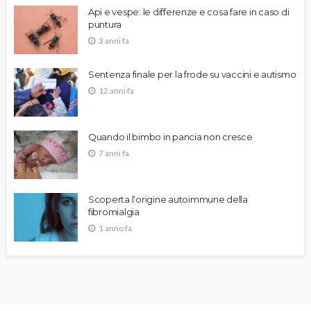
Api e vespe: le differenze e cosa fare in caso di
puntura
3 anni fa
Sentenza finale per la frode su vaccini e autismo
12 anni fa
Quando il bimbo in pancia non cresce
7 anni fa
Scoperta l’origine autoimmune della
fibromialgia
1 anno fa