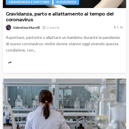
GRAVIDANZA E DINTORNI
IN EVIDENZA
Gravidanza, parto e allattamento al tempo del
coronavirus
5.1k
2 anni fa
Valentina Murelli
Aspettare, partorire o allattare un bambino durante la pandemia
di nuovo coronavirus: molte donne stanno oggi vivendo questa
condizione, con...