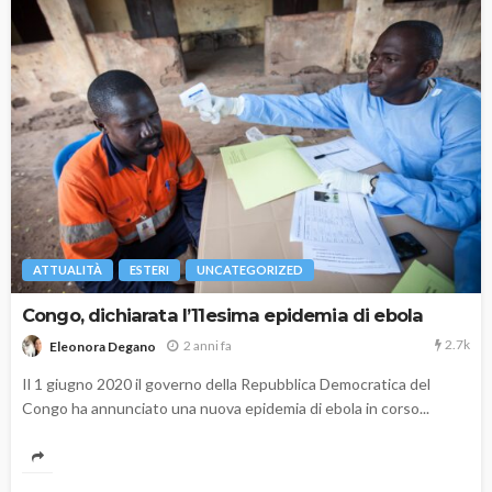
ATTUALITÀ
ESTERI
UNCATEGORIZED
Congo, dichiarata l’11esima epidemia di ebola
2.7k
2 anni fa
Eleonora Degano
Il 1 giugno 2020 il governo della Repubblica Democratica del
Congo ha annunciato una nuova epidemia di ebola in corso...