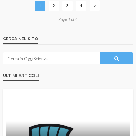
1
2
3
4
Page 1 of 4
CERCA NEL SITO
ULTIMI ARTICOLI