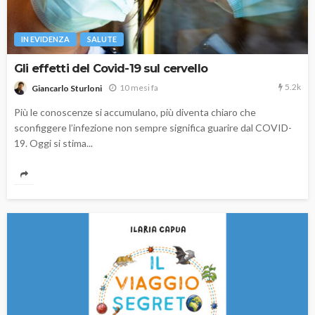
IN EVIDENZA
SALUTE
Gli effetti del Covid-19 sul cervello
5.2k
10 mesi fa
Giancarlo Sturloni
Più le conoscenze si accumulano, più diventa chiaro che
sconfiggere l’infezione non sempre significa guarire dal COVID-
19. Oggi si stima...