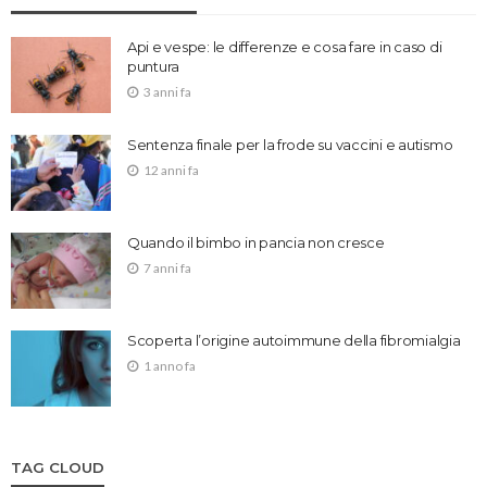
Api e vespe: le differenze e cosa fare in caso di
puntura
3 anni fa
Sentenza finale per la frode su vaccini e autismo
12 anni fa
Quando il bimbo in pancia non cresce
7 anni fa
Scoperta l’origine autoimmune della fibromialgia
1 anno fa
TAG CLOUD