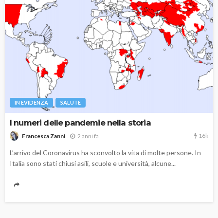
IN EVIDENZA
SALUTE
I numeri delle pandemie nella storia
16k
2 anni fa
Francesca Zanni
L’arrivo del Coronavirus ha sconvolto la vita di molte persone. In
Italia sono stati chiusi asili, scuole e università, alcune...