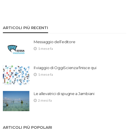
ARTICOLI PIÙ RECENTI
Messaggio dell’editore
1 mese fa
Il viaggio di OggiScienza finisce qui
1 mese fa
Le allevatrici di spugne a Jambiani
2 mesi fa
ARTICOLI PIÙ POPOLARI