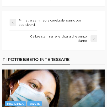
Primati e asimmetria cerebrale: siamo poi
così diversi?
Cellule staminali e fertilità: a che punto
siamo
TI POTREBBERO INTERESSARE
IN EVIDENZA
SALUTE