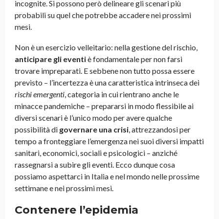
incognite. Si possono però delineare gli scenari più
probabili su quel che potrebbe accadere nei prossimi
mesi.
Non è un esercizio velleitario: nella gestione del rischio,
anticipare gli eventi
è fondamentale per non farsi
trovare impreparati. E sebbene non tutto possa essere
previsto – l’incertezza è una caratteristica intrinseca dei
rischi emergenti
, categoria in cui rientrano anche le
minacce pandemiche – prepararsi in modo flessibile ai
diversi scenari è l’unico modo per avere qualche
possibilità di
governare una crisi
, attrezzandosi per
tempo a fronteggiare l’emergenza nei suoi diversi impatti
sanitari, economici, sociali e psicologici – anziché
rassegnarsi a subire gli eventi. Ecco dunque cosa
possiamo aspettarci in Italia e nel mondo nelle prossime
settimane e nei prossimi mesi.
Contenere l’epidemia