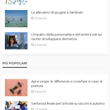
Le allevatrici di spugne a Jambiani
2 mesi fa
L’impatto della personalità e del sentirsi soli sul
rischio di sviluppare demenza
2 mesi fa
PIÙ POPOLARI
Api e vespe: le differenze e cosa fare in caso di
puntura
3 anni fa
Sentenza finale per la frode su vaccini e autismo
12 anni fa