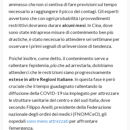
ammesso che non si sentiva di fare previsioni sul tempo
necessario a raggiungere il picco dei contagi. Gli esperti
avvertono che con ogni probabilità i provvedimenti
restrittivi dovranno durare
alcuni mesi
. In Cina, dove
sono state intraprese misure di contenimento ben più
drastiche, è stato necessario attendere sei settimane per
osservare i primi segnali di un’inversione di tendenza.
Poiché inoltre, come detto, il contenimento serve a
rallentare l’epidemia, più che ad arrestarla, dobbiamo
attenderci che le restrizioni siano progressivamente
estese in altre Regioni italiane
. In questa fase è però
cruciale che il tempo guadagnato rallentando la
diffusione della COVID-19 sia impiegato per attrezzare
le strutture sanitarie del centro e del sud Italia, dove
secondo Filippo Anelli, presidente della Federazione
nazionale degli ordini dei medici (FNOMCeO), gli
ospedali
sono meno attrezzati
per affrontare
l’emergenza.