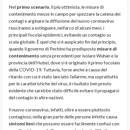
Nel
primo scenario
, il più ottimista, le misure di
contenimento messe in campo per spezzare la catena dei
contagi e arginare la diffusione del nuovo coronavirus
riusciranno a estinguere, nell’arco di alcuni mesi, i
principali focolai epidemici, evitando un contagio su
scala globale. È quel che si è auspicato fin dal principio,
quando il governo di Pechino ha predisposto
misure di
contenimento
senza precedenti per isolare Wuhan e la
provincia dell’Hubei, dove si è originato il primo focolaio
della COVID-19. Tuttavia, forse anche a causa del
ritardo con cui è stato lanciato l’allarme, ma soprattutto
per le caratteristiche del virus, è risultato ben presto
evidente che sarebbe stato difficile evitare il propagarsi
del contagio in altre nazioni.
Il nuovo coronavirus, infatti, oltre a essere piuttosto
contagioso, nella gran parte delle persone infette causa
sintomi lievi
che possono essere facilmente confusi con