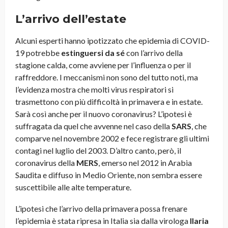
L’arrivo dell’estate
Alcuni esperti hanno ipotizzato che epidemia di COVID-
19 potrebbe
estinguersi da sé
con l’arrivo della
stagione calda, come avviene per l’influenza o per il
raffreddore. I meccanismi non sono del tutto noti, ma
l’evidenza mostra che molti virus respiratori si
trasmettono con più difficoltà in primavera e in estate.
Sarà così anche per il nuovo coronavirus? L’ipotesi è
suffragata da quel che avvenne nel caso della
SARS
, che
comparve nel novembre 2002 e fece registrare gli ultimi
contagi nel luglio del 2003. D’altro canto, però, il
coronavirus della
MERS
, emerso nel 2012 in Arabia
Saudita e diffuso in Medio Oriente, non sembra essere
suscettibile alle alte temperature.
L’ipotesi che l’arrivo della primavera possa frenare
l’epidemia è stata ripresa in Italia sia dalla virologa
Ilaria