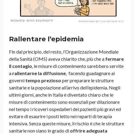
Rallentare l’epidemia
Fin dal principio, del resto, l’Organizzazione Mondiale
della Sanità (OMS) aveva chiarito che, più che a
fermare
il contagio
, le misure di contenimento sarebbero servite
a
rallentarne la diffusione
, facendo guadagnare ai
governi
tempo prezioso
per preparare le strutture
sanitarie e la popolazione all’arrivo dell’epidemia. Negli
ultimi giorni, anche in Italia è diventato chiaro che le
misure di contenimento sono essenziali per dilazionare
nel tempo i ricoveri ospedalieri dei pazienti più gravi ed
evitare di esaurire i posti letto nei reparti di terapia
intensiva. Senza queste misure, il rischio è che le strutture
sanitarie non siano in grado di
offrire adeguata