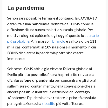
La pandemia
Se non sarà possibile fermare il contagio, la COVID-19
darà vita a una
pandemia
, definita dall’OMS come la
diffusione di una nuova malattia su scala globale. Per
molti virologi ed epidemiologi, oggi è questo lo
scenario
più probabile
. Al 9 marzo il
bilancio
è salito a oltre 111
mila casi confermati in
109 nazioni
e il momento in cui
l’OMS dichiarerà la pandemia potrebbe essere
imminente.
Sebbene l’OMS abbia già elevato l’allerta globale al
livello più alto possibile, finora ha preferito rinviare la
dichiarazione di pandemia
per concentrare gli sforzi
sulle misure di contenimento, nella convinzione che sia
ancora possibile limitare la diffusione del contagio.
«Contenere l’epidemia deve restare la priorità assoluta
per ogni nazione», ha
ribadito
più volte Tedros,