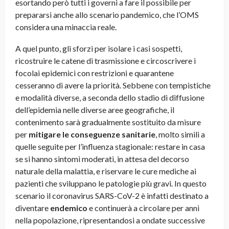
esortando però tutti i governi a fare il possibile per
prepararsi anche allo scenario pandemico, che l’OMS
considera una minaccia reale.
A quel punto, gli sforzi per isolare i casi sospetti,
ricostruire le catene di trasmissione e circoscrivere i
focolai epidemici con restrizioni e quarantene
cesseranno di avere la priorità. Sebbene con tempistiche
e modalità diverse, a seconda dello stadio di diffusione
dell’epidemia nelle diverse aree geografiche, il
contenimento sarà gradualmente sostituito da misure
per
mitigare le conseguenze sanitarie
, molto simili a
quelle seguite per l’influenza stagionale: restare in casa
se si hanno sintomi moderati, in attesa del decorso
naturale della malattia, e riservare le cure mediche ai
pazienti che sviluppano le patologie più gravi. In questo
scenario il coronavirus SARS-CoV-2 è infatti destinato a
diventare
endemico
e continuerà a circolare per anni
nella popolazione, ripresentandosi a ondate successive