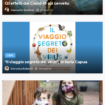
Gli effetti del Covid-19 sul cervello
10 mesi fa
Giancarlo Sturloni
LIBRI
“Il viaggio segreto dei virus”, di Ilaria Capua
10 mesi fa
Veronica Ruberti