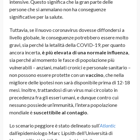
intensive. Questo significa che la gran parte delle
persone che si ammalano non ha conseguenze
significative per la salute.
Tuttavia, se il nuovo coronavirus dovesse diffondersi a
livello globale, le conseguenze potrebbero essere molto
gravi, sia perché la letalità
della COVID-19, per quanto
ancora incerta,
è più elevata di una normale influenza
,
sia perché al momento le fasce di popolazione più
vulnerabili – anziani, malati cronici e personale sanitario –
non possono essere protette con un
vaccino
, che nella
migliore delle ipotesi non sarà disponibile prima di 12-18
mesi. Inoltre, trattandosi di un virus mai circolato in
precedenza fra gli esseri umani, e dunque contro cui
nessuno possiede un’immunità, l’intera popolazione
mondiale è
suscettibile al contagio
.
Lo scenario peggiore è stato delineato sull’
Atlantic
dall’epidemiologo Marc Lipsith dell’Università di