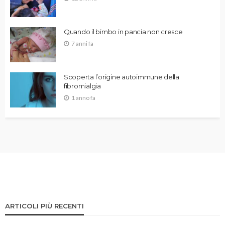
Quando il bimbo in pancia non cresce
7 anni fa
Scoperta l’origine autoimmune della
fibromialgia
1 anno fa
ARTICOLI PIÙ RECENTI