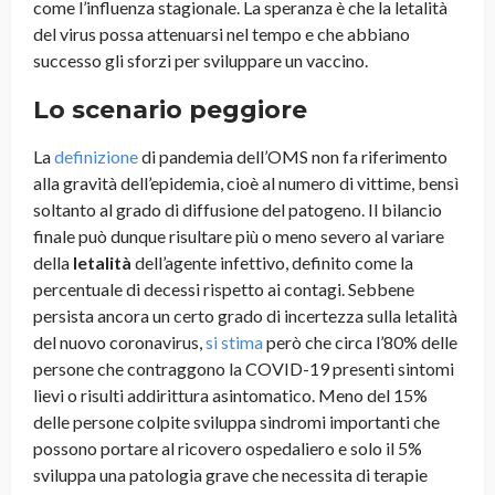
come l’influenza stagionale. La speranza è che la letalità
del virus possa attenuarsi nel tempo e che abbiano
successo gli sforzi per sviluppare un vaccino.
Lo scenario peggiore
La
definizione
di pandemia dell’OMS non fa riferimento
alla gravità dell’epidemia, cioè al numero di vittime, bensì
soltanto al grado di diffusione del patogeno. Il bilancio
finale può dunque risultare più o meno severo al variare
della
letalità
dell’agente infettivo, definito come la
percentuale di decessi rispetto ai contagi. Sebbene
persista ancora un certo grado di incertezza sulla letalità
del nuovo coronavirus,
si stima
però che circa l’80% delle
persone che contraggono la COVID-19 presenti sintomi
lievi o risulti addirittura asintomatico. Meno del 15%
delle persone colpite sviluppa sindromi importanti che
possono portare al ricovero ospedaliero e solo il 5%
sviluppa una patologia grave che necessita di terapie