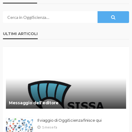
ULTIMI ARTICOLI
Messaggio dell’editore
Il viaggio di OggiScienza finisce qui
1 mese fa