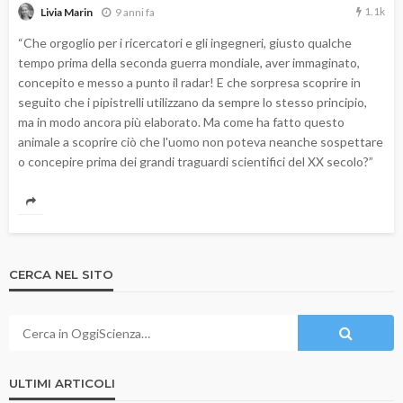
1.1k
9 anni fa
Livia Marin
“Che orgoglio per i ricercatori e gli ingegneri, giusto qualche
tempo prima della seconda guerra mondiale, aver immaginato,
concepito e messo a punto il radar! E che sorpresa scoprire in
seguito che i pipistrelli utilizzano da sempre lo stesso principio,
ma in modo ancora più elaborato. Ma come ha fatto questo
animale a scoprire ciò che l'uomo non poteva neanche sospettare
o concepire prima dei grandi traguardi scientifici del XX secolo?”
CERCA NEL SITO
ULTIMI ARTICOLI