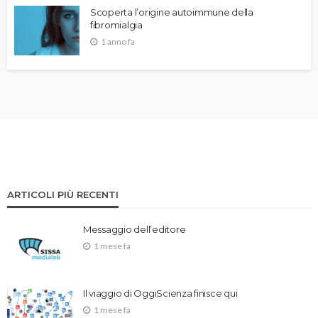
Scoperta l’origine autoimmune della
fibromialgia
1 anno fa
ARTICOLI PIÙ RECENTI
Messaggio dell’editore
1 mese fa
Il viaggio di OggiScienza finisce qui
1 mese fa