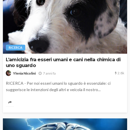
RICERCA
L’amicizia fra esseri umani e cani nella chimica di
uno sguardo
2.8k
7 anni fa
Ylenia Nicolini
RICERCA - Per noi esseri umani lo sguardo è essenziale: ci
suggerisce le intenzioni degli altri e veicola il nostro...