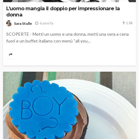
L’uomo mangia il doppio per impressionare la
donna
1.8k
6 anni fa
Sara Stulle
SCOPERTE - Metti un uomo e una donna, metti una sera a cena
fuori e un buffet italiano con menù “all you...