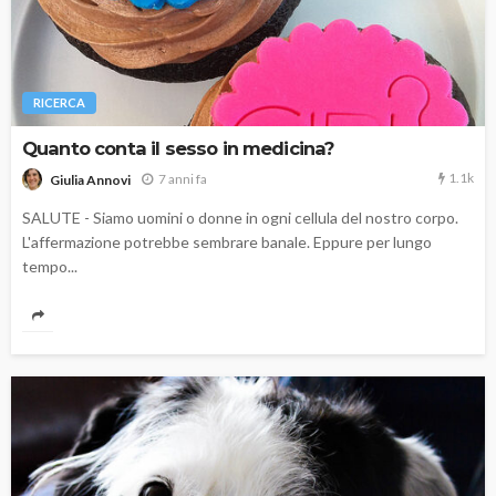
RICERCA
Quanto conta il sesso in medicina?
1.1k
7 anni fa
Giulia Annovi
SALUTE - Siamo uomini o donne in ogni cellula del nostro corpo.
L'affermazione potrebbe sembrare banale. Eppure per lungo
tempo...