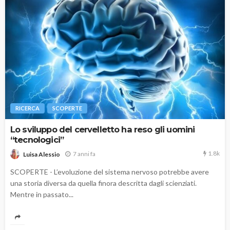
RICERCA
SCOPERTE
Lo sviluppo del cervelletto ha reso gli uomini
“tecnologici”
1.8k
7 anni fa
Luisa Alessio
SCOPERTE - L’evoluzione del sistema nervoso potrebbe avere
una storia diversa da quella finora descritta dagli scienziati.
Mentre in passato...