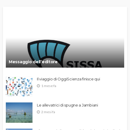
Messaggio dell’editore
Il viaggio di OggiScienza finisce qui
1 mese fa
Le allevatrici di spugne a Jambiani
2 mesi fa