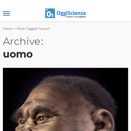
Home
Posts Tagged "uomo"
Archive
uomo