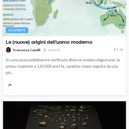
SCOPERTE
Le (nuove) origini dell’uomo moderno
3.9k
4 anni fa
Francesca Camilli
Si sono presumibilmente verificate diverse ondate migratorie: la
prima, risalente a 120.000 anni fa, sarebbe stata seguita da una
più...