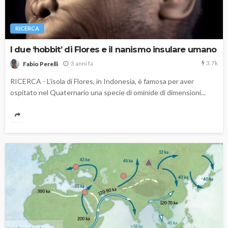
RICERCA
I due ‘hobbit’ di Flores e il nanismo insulare umano
3.7k
3 anni fa
Fabio Perelli
RICERCA - L’isola di Flores, in Indonesia, è famosa per aver
ospitato nel Quaternario una specie di ominide di dimensioni...