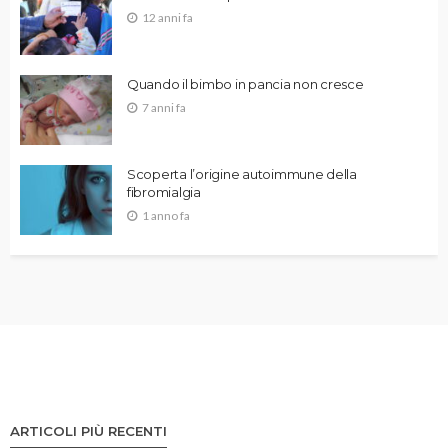
12 anni fa
Quando il bimbo in pancia non cresce
7 anni fa
Scoperta l’origine autoimmune della
fibromialgia
1 anno fa
ARTICOLI PIÙ RECENTI