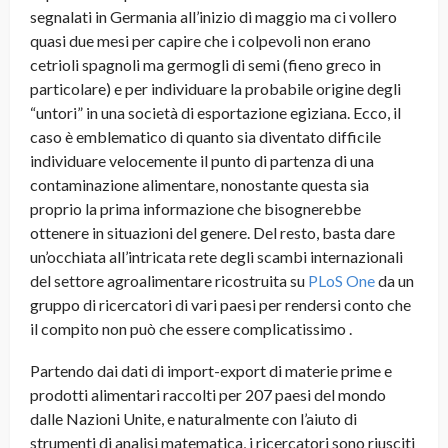
segnalati in Germania all’inizio di maggio ma ci vollero
quasi due mesi per capire che i colpevoli non erano
cetrioli spagnoli ma germogli di semi (fieno greco in
particolare) e per individuare la probabile origine degli
“untori” in una società di esportazione egiziana. Ecco, il
caso è emblematico di quanto sia diventato difficile
individuare velocemente il punto di partenza di una
contaminazione alimentare, nonostante questa sia
proprio la prima informazione che bisognerebbe
ottenere in situazioni del genere. Del resto, basta dare
un’occhiata all’intricata rete degli scambi internazionali
del settore agroalimentare ricostruita su
PLoS One
da un
gruppo di ricercatori di vari paesi per rendersi conto che
il compito non può che essere complicatissimo
.
Partendo dai dati di import-export di materie prime e
prodotti alimentari raccolti per 207 paesi del mondo
dalle Nazioni Unite, e naturalmente con l’aiuto di
strumenti di analisi matematica, i ricercatori sono riusciti