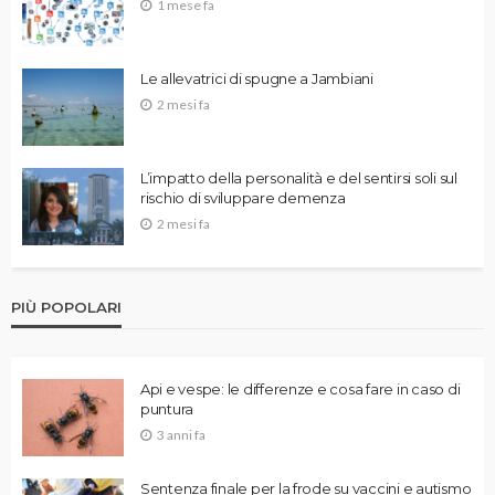
1 mese fa
Le allevatrici di spugne a Jambiani
2 mesi fa
L’impatto della personalità e del sentirsi soli sul
rischio di sviluppare demenza
2 mesi fa
PIÙ POPOLARI
Api e vespe: le differenze e cosa fare in caso di
puntura
3 anni fa
Sentenza finale per la frode su vaccini e autismo