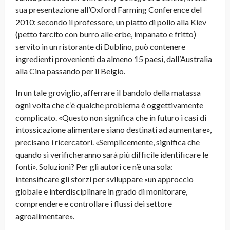
sua presentazione all’Oxford Farming Conference del
2010: secondo il professore, un piatto di pollo alla Kiev
(petto farcito con burro alle erbe, impanato e fritto)
servito in un ristorante di Dublino, può contenere
ingredienti provenienti da almeno 15 paesi, dall’Australia
alla Cina passando per il Belgio.
In un tale groviglio, afferrare il bandolo della matassa
ogni volta che c’è qualche problema è oggettivamente
complicato. «Questo non significa che in futuro i casi di
intossicazione alimentare siano destinati ad aumentare»,
precisano i ricercatori. «Semplicemente, significa che
quando si verificheranno sarà più difficile identificare le
fonti». Soluzioni? Per gli autori ce n’è una sola:
intensificare gli sforzi per sviluppare «un approccio
globale e interdisciplinare in grado di monitorare,
comprendere e controllare i flussi dei settore
agroalimentare».