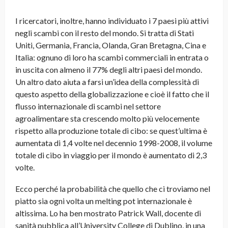
I ricercatori, inoltre, hanno individuato i 7 paesi più attivi
negli scambi con il resto del mondo. Si tratta di Stati
Uniti, Germania, Francia, Olanda, Gran Bretagna, Cina e
Italia: ognuno di loro ha scambi commerciali in entrata o
in uscita con almeno il 77% degli altri paesi del mondo.
Un altro dato aiuta a farsi un’idea della complessità di
questo aspetto della globalizzazione e cioè il fatto che il
flusso internazionale di scambi nel settore
agroalimentare sta crescendo molto più velocemente
rispetto alla produzione totale di cibo: se quest’ultima è
aumentata di 1,4 volte nel decennio 1998-2008, il volume
totale di cibo in viaggio per il mondo è aumentato di 2,3
volte.
Ecco perché la probabilità che quello che ci troviamo nel
piatto sia ogni volta un melting pot internazionale è
altissima. Lo ha ben mostrato Patrick Wall, docente di
sanità pubblica all’University College di Dublino, in una