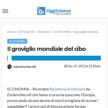
Home
ATTUALITÀ
CRONACA
ECONOMIA
Il groviglio mondiale del cibo
ECONOMIA
Il groviglio mondiale del cibo
Giu. 07, 2012 at 12:33 pm
Valentina Murelli
ECONOMIA – Ricordate l’
epidemia di infezioni
da
Escherichia coli
che l’anno scorso ha spazzato l’Europa,
provocando alcune decine di morti e migliaia di ricoveri
ospedalieri? I primi casi di intossicazione furono