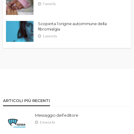
7 anni fa
Scoperta l’origine autoimmune della
fibromialgia
1 anno fa
ARTICOLI PIÙ RECENTI
Messaggio dell’editore
1 mese fa