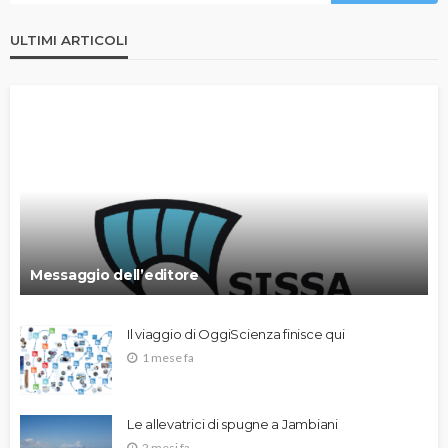
ULTIMI ARTICOLI
Messaggio dell’editore
Il viaggio di OggiScienza finisce qui
1 mese fa
Le allevatrici di spugne a Jambiani
2 mesi fa