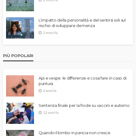
L’impatto della personalità e del sentirsi soli sul
rischio di sviluppare demenza
2 mesi fa
PIÙ POPOLARI
Api e vespe: le differenze e cosa fare in caso di
puntura
3 anni fa
Sentenza finale per la frode su vaccini e autismo
12 anni fa
Quando il bimbo in pancia non cresce