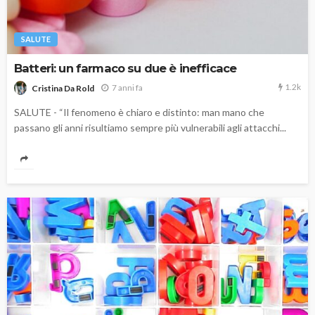
SALUTE
Batteri: un farmaco su due è inefficace
1.2k
7 anni fa
Cristina Da Rold
SALUTE - “Il fenomeno è chiaro e distinto: man mano che
passano gli anni risultiamo sempre più vulnerabili agli attacchi...