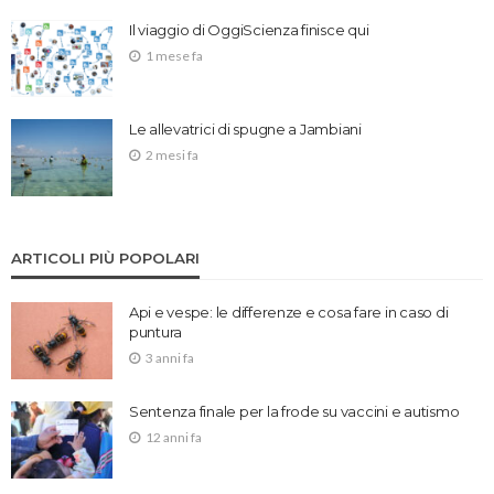
Il viaggio di OggiScienza finisce qui
1 mese fa
Le allevatrici di spugne a Jambiani
2 mesi fa
ARTICOLI PIÙ POPOLARI
Api e vespe: le differenze e cosa fare in caso di
puntura
3 anni fa
Sentenza finale per la frode su vaccini e autismo
12 anni fa