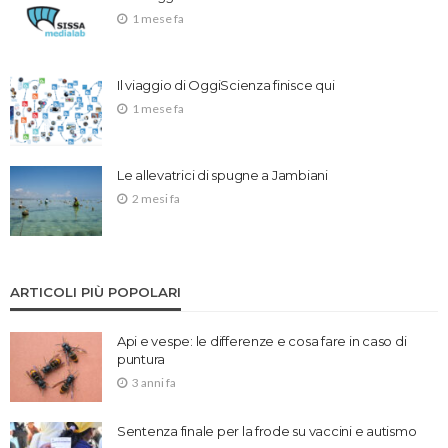
1 mese fa
Il viaggio di OggiScienza finisce qui
1 mese fa
Le allevatrici di spugne a Jambiani
2 mesi fa
ARTICOLI PIÙ POPOLARI
Api e vespe: le differenze e cosa fare in caso di
puntura
3 anni fa
Sentenza finale per la frode su vaccini e autismo