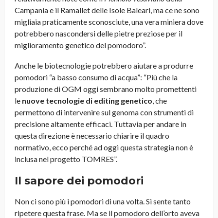
Campania e il Ramallet delle Isole Baleari, ma ce ne sono
migliaia praticamente sconosciute, una vera miniera dove
potrebbero nascondersi delle pietre preziose per il
miglioramento genetico del pomodoro”.
Anche le biotecnologie potrebbero aiutare a produrre
pomodori “a basso consumo di acqua”: “Più che la
produzione di OGM oggi sembrano molto promettenti
le
nuove tecnologie di editing genetico
, che
permettono di intervenire sul genoma con strumenti di
precisione altamente efficaci. Tuttavia per andare in
questa direzione è necessario chiarire il quadro
normativo, ecco perché ad oggi questa strategia non è
inclusa nel progetto TOMRES”.
Il sapore dei pomodori
Non ci sono più i pomodori di una volta. Si sente tanto
ripetere questa frase. Ma se il pomodoro dell’orto aveva