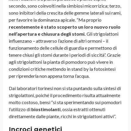
secondo, sono coinvolti nella simbiosi micorrizica; terzo,
sono inibitori della crescita delle gemme laterali sui rami,
per favorire la dominanza apicale. “Ma proprio
recentemente è stato scoperto un loro nuovo ruolo
nell’apertura e chiusura degli stomi.
Gli strigolattoni
influenzano – attraverso l’azione di altri ormoni – il
funzionamento delle cellule di guardia e permettono di
tenere chiusi gli stomi durante i periodi di siccità”. Grazie
agli strigolattoni la pianta di pomodoro può vivere in
condizioni critiche mettendo in stand by la fotosintesi
per riprenderla non appena torna l’acqua.
Dai laboratori torinesi non si sta puntando sulla sintesi di
strigolattoni, poiché il procedimento risulta attualmente
molto costoso, bensì “si sta sperimentando sui pomodori
l’utilizzo di
biostimolanti
, ossia estratti ottenuti
direttamente dalle piante, ricchi in strigolattoni attivi”.
Incroci genetici