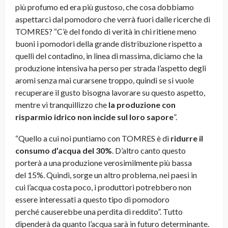
più profumo ed era più gustoso, che cosa dobbiamo
aspettarci dal pomodoro che verrà fuori dalle ricerche di
TOMRES? “C’è del fondo di verità in chi ritiene meno
buoni i pomodori della grande distribuzione rispetto a
quelli del contadino, in linea di massima, diciamo che la
produzione intensiva ha perso per strada l’aspetto degli
aromi senza mai curarsene troppo, quindi se si vuole
recuperare il gusto bisogna lavorare su questo aspetto,
mentre vi tranquillizzo che
la produzione con
risparmio idrico non incide sul loro sapore
”.
“Quello a cui noi puntiamo con TOMRES è di
ridurre il
consumo d’acqua del 30%
. D’altro canto questo
porterà a una produzione verosimilmente più bassa
del 15%. Quindi, sorge un altro problema, nei paesi in
cui l’acqua costa poco, i produttori potrebbero non
essere interessati a questo tipo di pomodoro
perché causerebbe una perdita di reddito”. Tutto
dipenderà da quanto l’acqua sarà in futuro determinante.