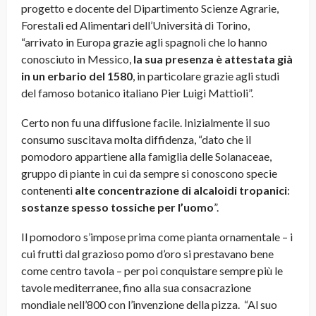
progetto e docente del Dipartimento Scienze Agrarie,
Forestali ed Alimentari dell’Università di Torino,
“arrivato in Europa grazie agli spagnoli che lo hanno
conosciuto in Messico,
la sua presenza è attestata già
in un erbario del 1580
, in particolare grazie agli studi
del famoso botanico italiano Pier Luigi Mattioli”.
Certo non fu una diffusione facile. Inizialmente il suo
consumo suscitava molta diffidenza, “dato che il
pomodoro appartiene alla famiglia delle Solanaceae,
gruppo di piante in cui da sempre si conoscono specie
contenenti
alte concentrazione di alcaloidi tropanici
:
sostanze spesso tossiche per l’uomo
”.
Il pomodoro s’impose prima come pianta ornamentale – i
cui frutti dal grazioso pomo d’oro si prestavano bene
come centro tavola – per poi conquistare sempre più le
tavole mediterranee, fino alla sua consacrazione
mondiale nell’800 con l’invenzione della pizza. “Al suo