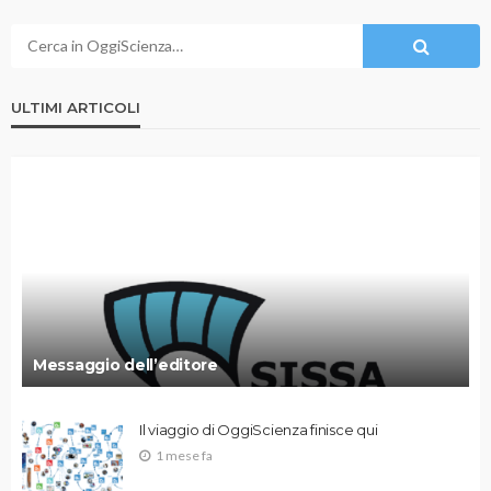
ULTIMI ARTICOLI
Messaggio dell’editore
Il viaggio di OggiScienza finisce qui
1 mese fa