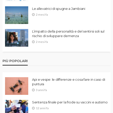
Le allevatrici di spugne a Jambiani
2 mesi fa
L’impatto della personalità e del sentirsi soli sul
rischio di sviluppare demenza
2 mesi fa
PIÙ POPOLARI
Api e vespe: le differenze e cosa fare in caso di
puntura
3 anni fa
Sentenza finale per la frode su vaccini e autismo
12 anni fa