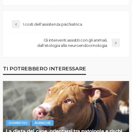
I costi dell’assistenza psichiatrica
Gli interventi assistiti con gli animali,
dall’etologia alla neuroendocrinologia
TI POTREBBERO INTERESSARE
DOMESTICI
RUBRICHE
La dieta del cane, orientarsi tra patologie e rischi