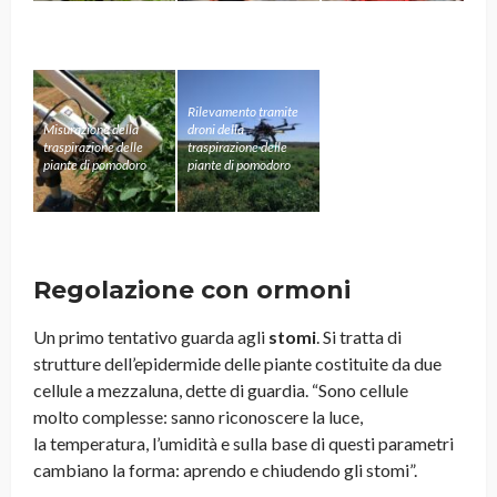
Rilevamento tramite
Misurazione della
droni della
traspirazione delle
traspirazione delle
piante di pomodoro
piante di pomodoro
Regolazione con ormoni
Un primo tentativo guarda agli
stomi
. Si tratta di
strutture dell’epidermide delle piante costituite da due
cellule a mezzaluna, dette di guardia. “Sono cellule
molto complesse: sanno riconoscere la luce,
la temperatura, l’umidità e sulla base di questi parametri
cambiano la forma: aprendo e chiudendo gli stomi”.