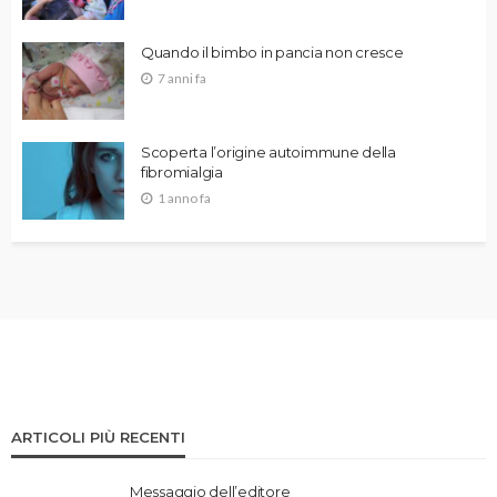
Quando il bimbo in pancia non cresce
7 anni fa
Scoperta l’origine autoimmune della
fibromialgia
1 anno fa
ARTICOLI PIÙ RECENTI
Messaggio dell’editore