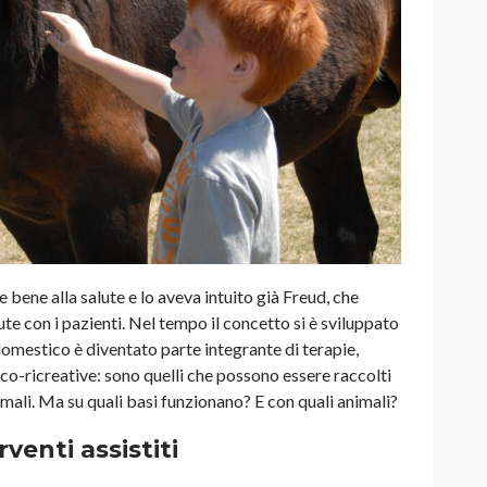
bene alla salute e lo aveva intuito già Freud, che
ute con i pazienti. Nel tempo il concetto si è sviluppato
domestico è diventato parte integrante di terapie,
udico-ricreative: sono quelli che possono essere raccolti
animali. Ma su quali basi funzionano? E con quali animali?
venti assistiti