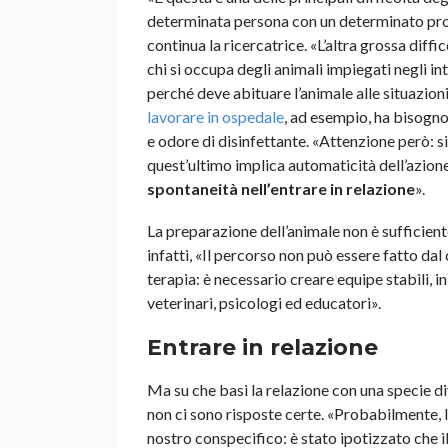
determinata persona con un determinato probl
continua la ricercatrice. «L’altra grossa diffi
chi si occupa degli animali impiegati negli int
perché deve abituare l’animale alle situazioni
lavorare in ospedale
, ad esempio, ha bisogno 
e odore di disinfettante. «Attenzione però: 
quest’ultimo implica automaticità dell’azione.
spontaneità nell’entrare in relazione
».
La preparazione dell’animale non è sufficient
infatti, «Il percorso non può essere fatto dal
terapia: è necessario creare equipe stabili, i
veterinari, psicologi ed educatori».
Entrare in relazione
Ma su che basi la relazione con una specie di
non ci sono risposte certe. «Probabilmente, 
nostro conspecifico: è stato ipotizzato che il