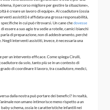
ema, il percorso migliore per gestire la situazione»,
coltà è creare un lavoro di equipe». Al coadiutore (ossia
erventi assistiti) è affidata una grossa responsabilità,
 specifiche in cui può ritrovarsi. Un cane che
dovesse
di essere a suo agio tra sedie a rotelle, camici bianchi
si parla di preparazione, non di addestramento, perché
 Negli interventi assistiti, invece, è necessaria una
e per un intervento efficace. Come spiega Cirulli,
 coadiutore da solo, tanto più se in un contesto di
n grado di coordinare il lavoro, tra coadiutore, medici,
versa dalla nostra può portare dei benefici? In realtà,
l’animale non umano intimorisce meno rispetto a un
 baby schema, ossia le caratteristiche infantili nei