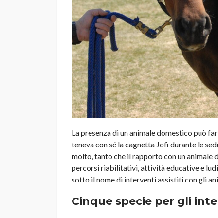
La presenza di un animale domestico può fare 
teneva con sé la cagnetta Jofi durante le sed
molto, tanto che il rapporto con un animale 
percorsi riabilitativi, attività educative e l
sotto il nome di interventi assistiti con gli 
Cinque specie per gli inter