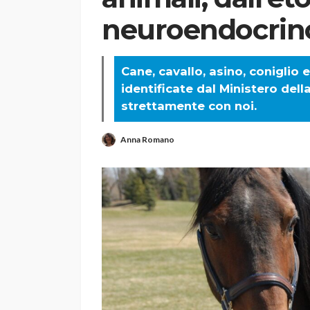
neuroendocrin
Cane, cavallo, asino, coniglio
identificate dal Ministero dell
strettamente con noi.
Anna Romano