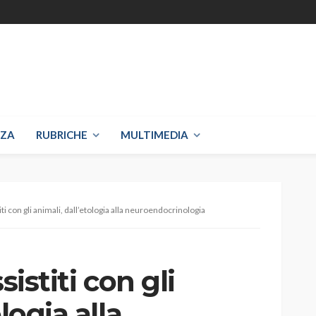
NZA
RUBRICHE
MULTIMEDIA
iti con gli animali, dall’etologia alla neuroendocrinologia
sistiti con gli
logia alla