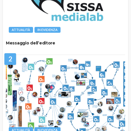
ATTUALITÀ
IN EVIDENZA
Messaggio dell’editore
2
ATTUALITÀ
IN EVIDENZA