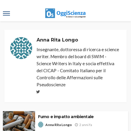
Anna Rita Longo
Insegnante, dottoressa di ricerca e science
writer. Membro del board di SWIM -
Science Writers in Italy e socia effettiva
del CICAP - Comitato Italiano per il
Controllo delle Affermazioni sulle
Pseudoscienze
Fumo e impatto ambientale
2 anni fa
Anna Rita Longo