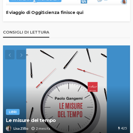
Il viaggio di OggiScienza finisce qui
CONSIGLI DI LETTURA
LIBRI
Le misure del tempo
425
2 mesi fa
Lisa Zillio