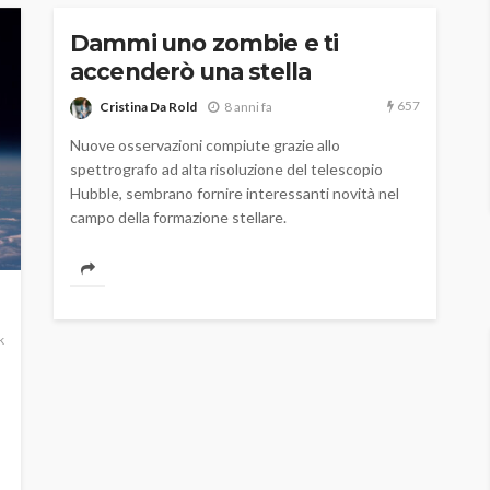
Dammi uno zombie e ti
accenderò una stella
657
Cristina Da Rold
8 anni fa
Nuove osservazioni compiute grazie allo
spettrografo ad alta risoluzione del telescopio
Hubble, sembrano fornire interessanti novità nel
campo della formazione stellare.
k