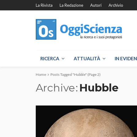
La Rivista
La Redazione
Autori
Archivio
RICERCA
ATTUALITÀ
IN EVIDE
Home
Posts Tagged "Hubble"
(Page 2)
Archive
Hubble