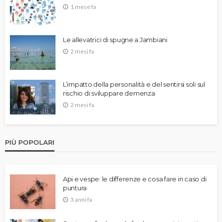
1 mese fa
Le allevatrici di spugne a Jambiani
2 mesi fa
L’impatto della personalità e del sentirsi soli sul
rischio di sviluppare demenza
2 mesi fa
PIÙ POPOLARI
Api e vespe: le differenze e cosa fare in caso di
puntura
3 anni fa