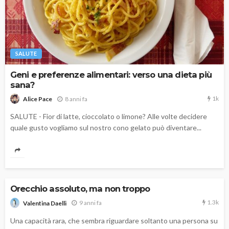
SALUTE
Geni e preferenze alimentari: verso una dieta più
sana?
1k
8 anni fa
Alice Pace
SALUTE - Fior di latte, cioccolato o limone? Alle volte decidere
quale gusto vogliamo sul nostro cono gelato può diventare...
Orecchio assoluto, ma non troppo
1.3k
9 anni fa
Valentina Daelli
Una capacità rara, che sembra riguardare soltanto una persona su