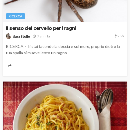
RICERCA
Il senso del cervello per i ragni
2.9k
7 anni fa
Sara Stulle
RICERCA - Ti stai facendo la doccia e sul muro, proprio dietro la
tua spalla si muove lento un ragno....