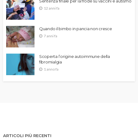
Sentenza finale per la frode su vaccini e autismo
12 anni fa
Quando il bimbo in pancia non cresce
7 anni fa
Scoperta l’origine autoimmune della
fibromialgia
1 anno fa
ARTICOLI PIÙ RECENTI