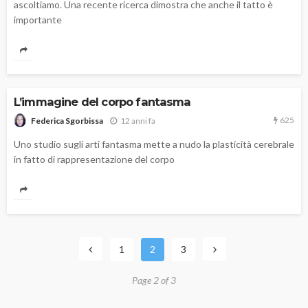
ascoltiamo. Una recente ricerca dimostra che anche il tatto è
importante
L’immagine del corpo fantasma
625
12 anni fa
Federica Sgorbissa
Uno studio sugli arti fantasma mette a nudo la plasticità cerebrale
in fatto di rappresentazione del corpo
1
2
3
Page 2 of 3