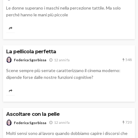
Le donne superano i maschi nella percezione tattile. Ma solo
perché hanno le mani più piccole
La pellicola perfetta
548
12 anni fa
Federica Sgorbissa
Scene sempre più serrate caratterizzano il cinema moderno:
dipende forse dalle nostre funzioni cognitive?
Ascoltare con la pelle
720
12 anni fa
Federica Sgorbissa
Molti sensi sono al lavoro quando dobbiamo capire i discorsi che