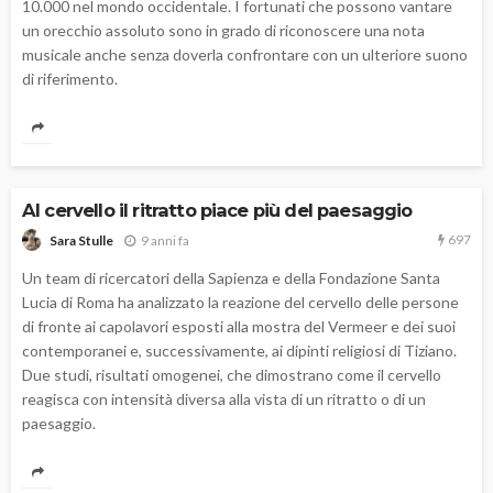
10.000 nel mondo occidentale. I fortunati che possono vantare
un orecchio assoluto sono in grado di riconoscere una nota
musicale anche senza doverla confrontare con un ulteriore suono
di riferimento.
Al cervello il ritratto piace più del paesaggio
697
9 anni fa
Sara Stulle
Un team di ricercatori della Sapienza e della Fondazione Santa
Lucia di Roma ha analizzato la reazione del cervello delle persone
di fronte ai capolavori esposti alla mostra del Vermeer e dei suoi
contemporanei e, successivamente, ai dipinti religiosi di Tiziano.
Due studi, risultati omogenei, che dimostrano come il cervello
reagisca con intensità diversa alla vista di un ritratto o di un
paesaggio.