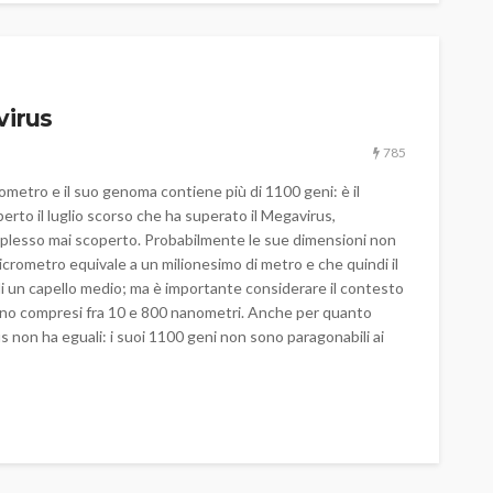
virus
785
metro e il suo genoma contiene più di 1100 geni: è il
erto il luglio scorso che ha superato il Megavirus,
omplesso mai scoperto. Probabilmente le sue dimensioni non
rometro equivale a un milionesimo di metro e che quindi il
i un capello medio; ma è importante considerare il contesto
 erano compresi fra 10 e 800 nanometri. Anche per quanto
s non ha eguali: i suoi 1100 geni non sono paragonabili ai