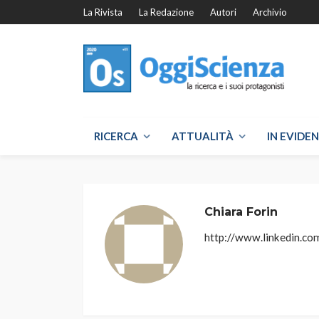
La Rivista
La Redazione
Autori
Archivio
RICERCA
ATTUALITÀ
IN EVIDE
Chiara Forin
http://www.linkedin.c