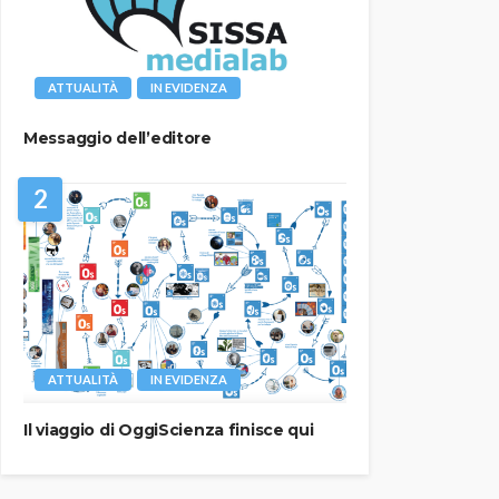
ATTUALITÀ
IN EVIDENZA
Messaggio dell’editore
2
ATTUALITÀ
IN EVIDENZA
Il viaggio di OggiScienza finisce qui