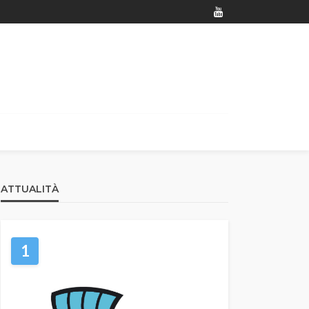
ATTUALITÀ
1