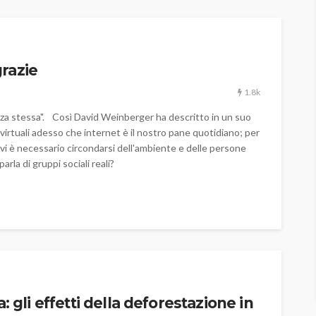
razie
1.8k
anza stessa". Così David Weinberger ha descritto in un suo
i virtuali adesso che internet è il nostro pane quotidiano; per
vi è necessario circondarsi dell'ambiente e delle persone
la di gruppi sociali reali?
: gli effetti della deforestazione in