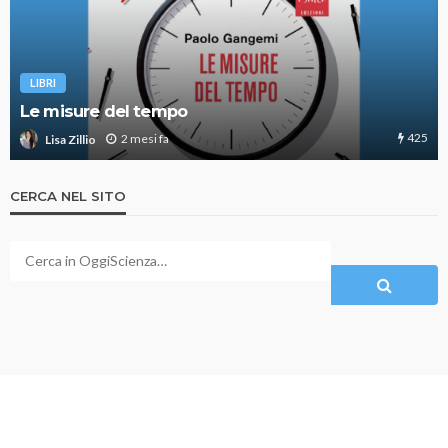
LIBRI
Le misure del tempo
425
2 mesi fa
Lisa Zillio
CERCA NEL SITO