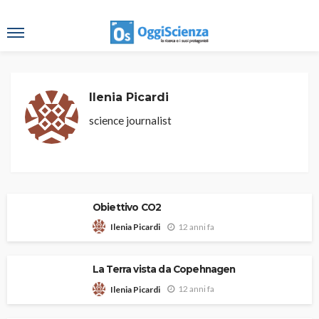
Ilenia Picardi
science journalist
Obiettivo CO2
12 anni fa
Ilenia Picardi
La Terra vista da Copehnagen
12 anni fa
Ilenia Picardi