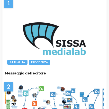
1
ATTUALITÀ
IN EVIDENZA
Messaggio dell’editore
2