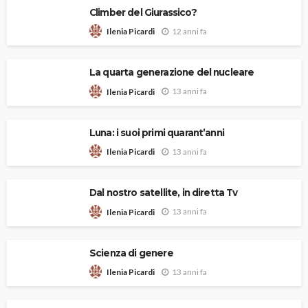
Climber del Giurassico?
12 anni fa
Ilenia Picardi
La quarta generazione del nucleare
13 anni fa
Ilenia Picardi
Luna: i suoi primi quarant’anni
13 anni fa
Ilenia Picardi
Dal nostro satellite, in diretta Tv
13 anni fa
Ilenia Picardi
Scienza di genere
13 anni fa
Ilenia Picardi