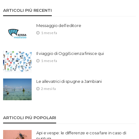
ARTICOLI PIÙ RECENTI
Messaggio dell’editore
1 mese fa
Il viaggio di OggiScienza finisce qui
1 mese fa
Le allevatrici di spugne a Jambiani
2 mesi fa
ARTICOLI PIÙ POPOLARI
Api e vespe: le differenze e cosa fare in caso di
puntura