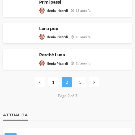
Primi passi
13 anni fa
Ilenia Picardi
Luna pop
13 anni fa
Ilenia Picardi
Perché Luna
13 anni fa
Ilenia Picardi
1
2
3
Page 2 of 3
ATTUALITÀ