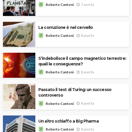
7 anni fa
Roberto Cantoni
La corruzione è nel cervello
8 anni fa
Roberto Cantoni
S’indebolisce il campo magnetico terrestre:
quali le conseguenze?
8 anni fa
Roberto Cantoni
Passato il test di Turing: un successo
controverso
8 anni fa
Roberto Cantoni
Un altro schiaffo a Big Pharma
8 anni fa
Roberto Cantoni