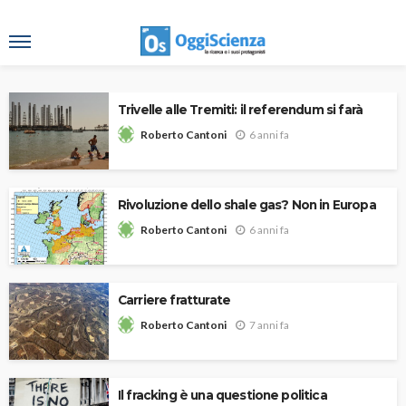
Trivelle alle Tremiti: il referendum si farà
6 anni fa
Roberto Cantoni
Rivoluzione dello shale gas? Non in Europa
6 anni fa
Roberto Cantoni
Carriere fratturate
7 anni fa
Roberto Cantoni
Il fracking è una questione politica