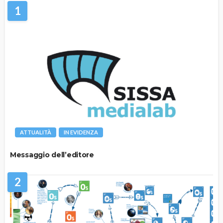
1
ATTUALITÀ
IN EVIDENZA
Messaggio dell’editore
2