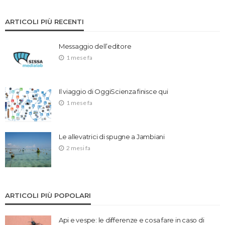
ARTICOLI PIÙ RECENTI
Messaggio dell’editore
1 mese fa
Il viaggio di OggiScienza finisce qui
1 mese fa
Le allevatrici di spugne a Jambiani
2 mesi fa
ARTICOLI PIÙ POPOLARI
Api e vespe: le differenze e cosa fare in caso di